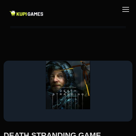
DEATH STRANDING GAME