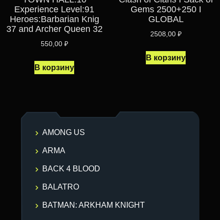
Experience Level:91
Gems 2500+250 I
Heroes:Barbarian Knig
GLOBAL
37 and Archer Queen 32
2508,00
₽
550,00
₽
В корзину
В корзину
AMONG US
ARMA
BACK 4 BLOOD
BALATRO
BATMAN: ARKHAM KNIGHT