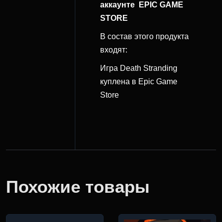
аккаунте EPIC GAME
STORE
В состав этого продукта
входят:
Игра Death Stranding
куплена в Epic Game
Store
Похожие товары