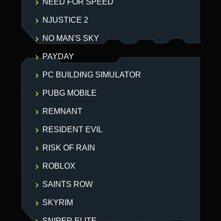
NEED FOR SPEED
NJUSTICE 2
NO MAN'S SKY
PAYDAY
PC BUILDING SIMULATOR
PUBG MOBILE
REMNANT
RESIDENT EVIL
RISK OF RAIN
ROBLOX
SAINTS ROW
SKYRIM
SNIPER ELITE