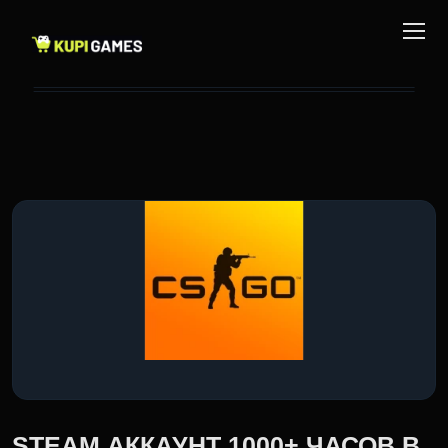
STEAM АККАУНТ 1000+ ЧАСОВ В