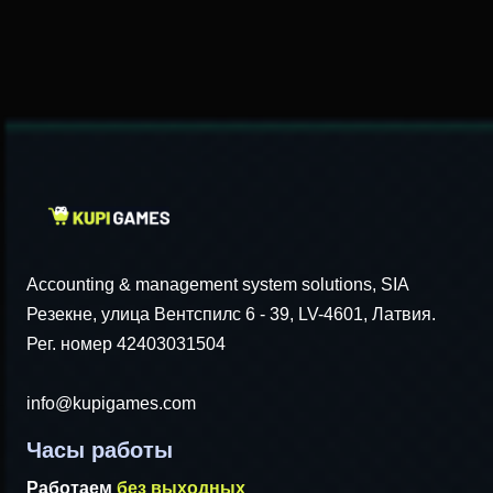
Accounting & management system solutions, SIA
Резекне, улица Вентспилс 6 - 39, LV-4601, Латвия.
Рег. номер 42403031504
info@kupigames.com
Часы работы
Работаем
без выходных