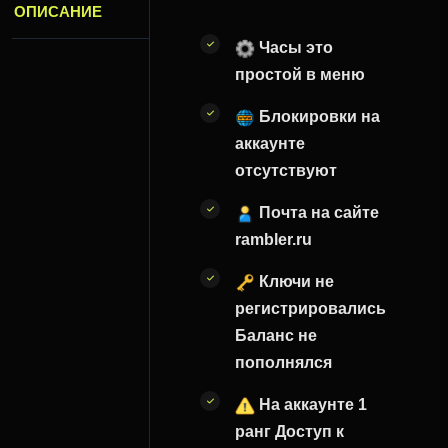
ОПИСАНИЕ
Часы это
простой в меню
Блокировки на
аккаунте
отсутствуют
Почта на сайте
rambler.ru
Ключи не
регистрировались
Баланс не
пополнялся
На аккаунте 1
ранг Доступ к