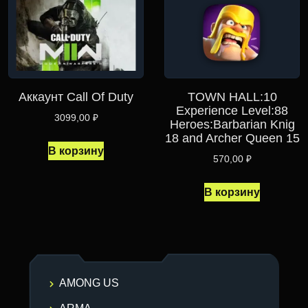
Аккаунт Call Of Duty
TOWN HALL:10
Experience Level:88
3099,00
₽
Heroes:Barbarian Knig
18 and Archer Queen 15
В корзину
570,00
₽
В корзину
AMONG US