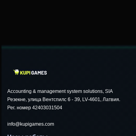
Accounting & management system solutions, SIA
Резекне, улица Вентспилс 6 - 39, LV-4601, Латвия.
Рег. номер 42403031504
info@kupigames.com