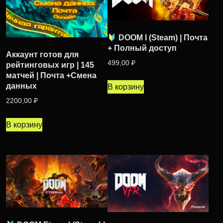
DOOM I (Steam) | Почта
+ Полный доступ
Аккаунт готов для
499,00
₽
рейтинговых игр | 145
матчей | Почта +Смена
данных
В корзину
2200,00
₽
В корзину