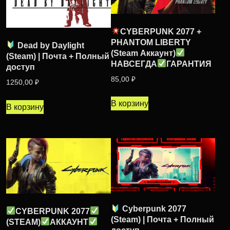
CYBERPUNK 2077 +
PHANTOM LIBERTY
Dead by Daylight
(Steam Аккаунт)
(Steam) | Почта + Полный
НАВСЕГДА
ГАРАНТИЯ
доступ
85,00
₽
1250,00
₽
В корзину
В корзину
Cyberpunk 2077
CYBERPUNK 2077
(Steam) | Почта + Полный
(STEAM)
АККАУНТ