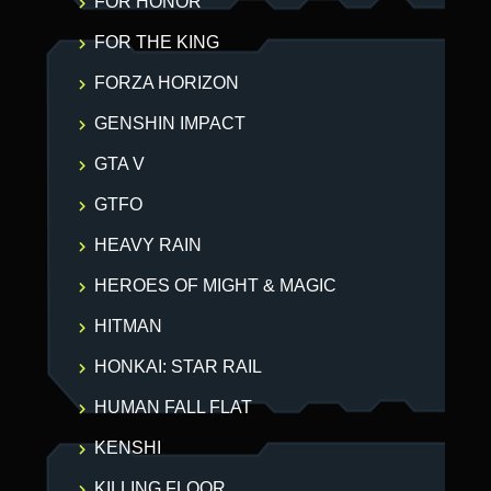
FOR HONOR
FOR THE KING
FORZA HORIZON
GENSHIN IMPACT
GTA V
GTFO
HEAVY RAIN
HEROES OF MIGHT & MAGIC
HITMAN
HONKAI: STAR RAIL
HUMAN FALL FLAT
KENSHI
KILLING FLOOR