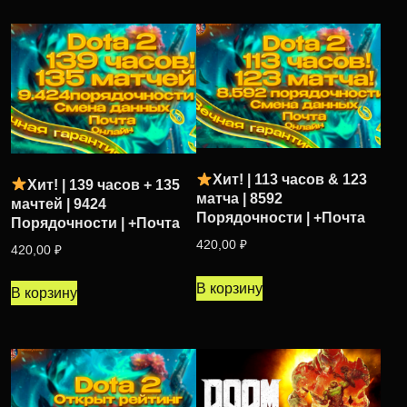
Хит! | 113 часов & 123
Хит! | 139 часов + 135
матча | 8592
мачтей | 9424
Порядочности | +Почта
Порядочности | +Почта
420,00
₽
420,00
₽
В корзину
В корзину