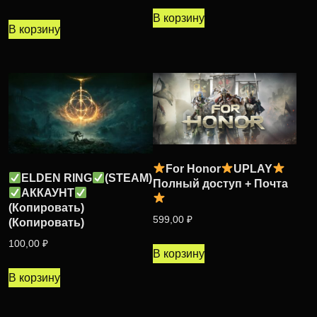
В корзину
В корзину
For Honor
UPLAY
ELDEN RING
(STEAM)
Полный доступ + Почта
АККАУНТ
(Копировать)
599,00
₽
(Копировать)
100,00
₽
В корзину
В корзину