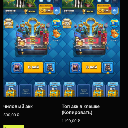
чиловый акк
Топ акк в клешке
(Копировать)
500,00
₽
1199,00
₽