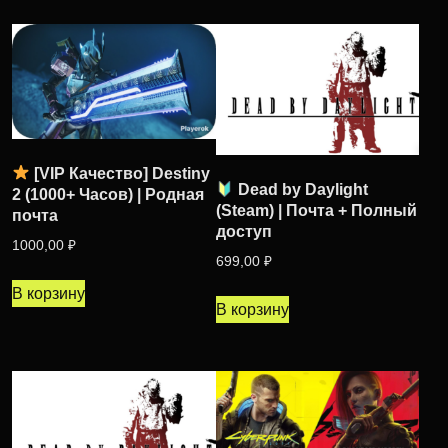
[VIP Качество] Destiny
Dead by Daylight
2 (1000+ Часов) | Родная
(Steam) | Почта + Полный
почта
доступ
1000,00
₽
699,00
₽
В корзину
В корзину