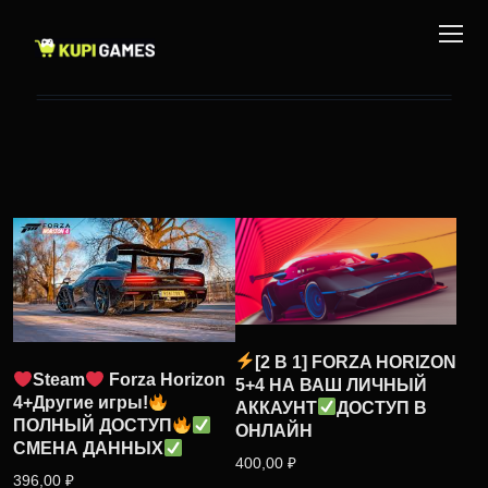
[2 В 1] FORZA HORIZON
Steam
Forza Horizon
5+4 НА ВАШ ЛИЧНЫЙ
4+Другие игры!
АККАУНТ
ДОСТУП В
ПОЛНЫЙ ДОСТУП
ОНЛАЙН
СМЕНА ДАННЫХ
400,00
₽
396,00
₽