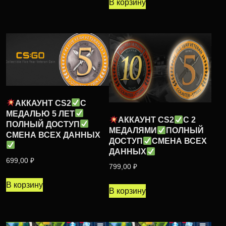
В корзину
АККАУНТ CS2
С
МЕДАЛЬЮ 5 ЛЕТ
АККАУНТ CS2
С 2
ПОЛНЫЙ ДОСТУП
МЕДАЛЯМИ
ПОЛНЫЙ
СМЕНА ВСЕХ ДАННЫХ
ДОСТУП
СМЕНА ВСЕХ
ДАННЫХ
699,00
₽
799,00
₽
В корзину
В корзину