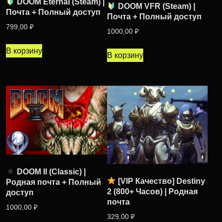
DOOM Eternal (Steam) |
DOOM VFR (Steam) |
Почта + Полный доступ
Почта + Полный доступ
799,00
₽
1000,00
₽
В корзину
В корзину
DOOM II (Classic) |
[VIP Качество] Destiny
Родная почта + Полный
2 (800+ Часов) | Родная
доступ
почта
1000,00
₽
329,00
₽