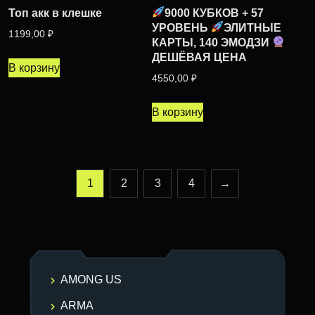
Топ акк в клешке
9000 КУБКОВ + 57
УРОВЕНЬ
ЭЛИТНЫЕ
1199,00
₽
КАРТЫ, 140 ЭМОДЗИ
ДЕШЁВАЯ ЦЕНА
В корзину
4550,00
₽
В корзину
1
2
3
4
→
AMONG US
ARMA