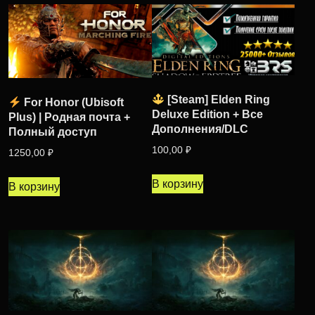
[Steam] Elden Ring
For Honor (Ubisoft
Deluxe Edition + Все
Plus) | Родная почта +
Дополнения/DLC
Полный доступ
100,00
₽
1250,00
₽
В корзину
В корзину