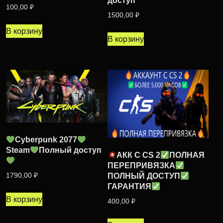
доступ
100,00
₽
1500,00
₽
В корзину
В корзину
Cyberpunk 2077
Steam
Полный доступ
АКК С CS 2
ПОЛНАЯ
ПЕРЕПРИВЯЗКА
1790,00
₽
ПОЛНЫЙ ДОСТУП
ГАРАНТИЯ
В корзину
400,00
₽