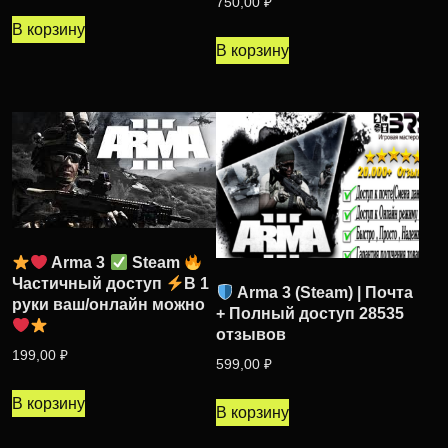
750,00
₽
В корзину
В корзину
Arma 3
Steam
Частичный доступ
В 1
Arma 3 (Steam) | Почта
руки ваш/онлайн можно
+ Полный доступ 28535
отзывов
199,00
₽
599,00
₽
В корзину
В корзину