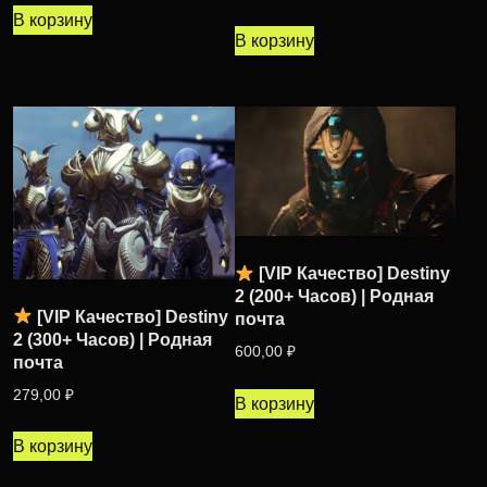
В корзину
В корзину
[VIP Качество] Destiny
2 (200+ Часов) | Родная
[VIP Качество] Destiny
почта
2 (300+ Часов) | Родная
600,00
₽
почта
279,00
₽
В корзину
В корзину