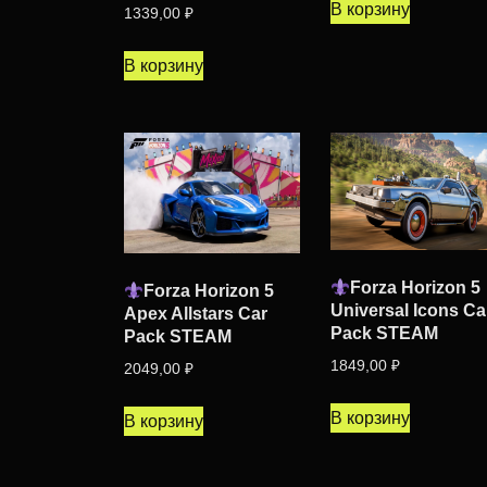
В корзину
1339,00
₽
В корзину
Forza Horizon 5
Forza Horizon 5
Universal Icons Ca
Apex Allstars Car
Pack STEAM
Pack STEAM
1849,00
₽
2049,00
₽
В корзину
В корзину