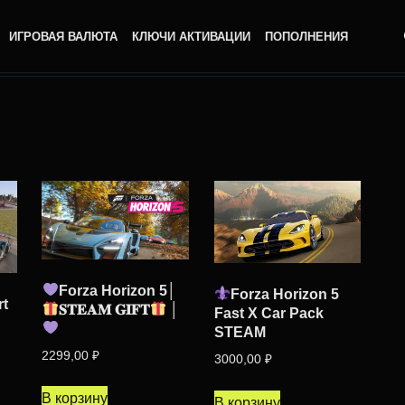
ИГРОВАЯ ВАЛЮТА
КЛЮЧИ АКТИВАЦИИ
ПОПОЛНЕНИЯ
Forza Horizon 5│
Forza Horizon 5
rt
𝐒𝐓𝐄𝐀𝐌 𝐆𝐈𝐅𝐓
│
Fast X Car Pack
STEAM
2299,00
₽
3000,00
₽
В корзину
В корзину