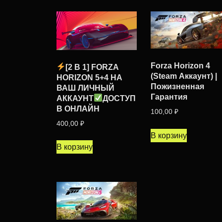
Forza Horizon 4
[2 В 1] FORZA
(Steam Аккаунт) |
HORIZON 5+4 НА
Пожизненная
ВАШ ЛИЧНЫЙ
Гарантия
АККАУНТ
ДОСТУП
В ОНЛАЙН
100,00
₽
400,00
₽
В корзину
В корзину