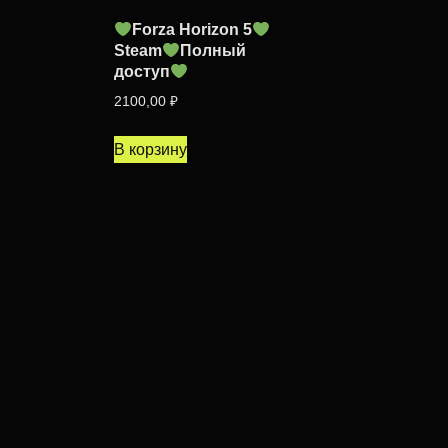
Forza Horizon 5
Steam
Полный
доступ
2100,00
₽
В корзину