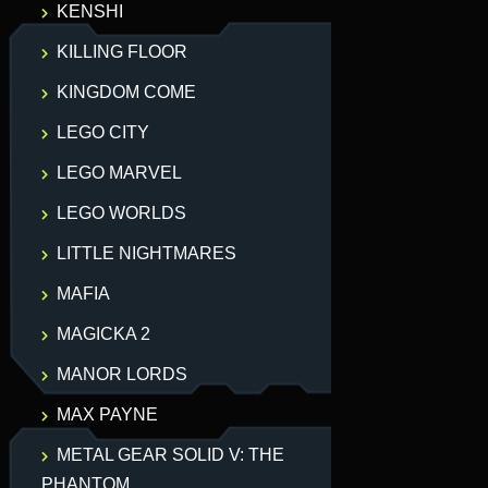
KENSHI
KILLING FLOOR
KINGDOM COME
LEGO CITY
LEGO MARVEL
LEGO WORLDS
LITTLE NIGHTMARES
MAFIA
MAGICKA 2
MANOR LORDS
MAX PAYNE
METAL GEAR SOLID V: THE
PHANTOM