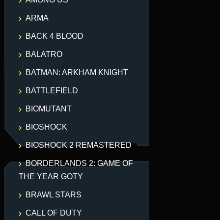
ARMA
BACK 4 BLOOD
BALATRO
BATMAN: ARKHAM KNIGHT
BATTLEFIELD
BIOMUTANT
BIOSHOCK
BIOSHOCK 2 REMASTERED
BORDERLANDS 2: GAME OF
THE YEAR GOTY
BRAWL STARS
CALL OF DUTY