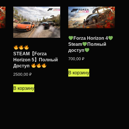
Forza Horizon 4
Steam
Полный
доступ
STEAM【Forza
700,00
₽
Horizon 5】Полный
Доступ
В корзину
2500,00
₽
В корзину