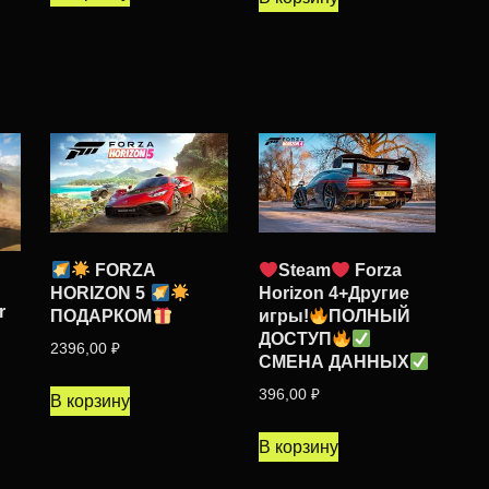
FORZA
Steam
Forza
HORIZON 5
Horizon 4+Другие
r
ПОДАРКОМ
игры!
ПОЛНЫЙ
ДОСТУП
2396,00
₽
СМЕНА ДАННЫХ
396,00
₽
В корзину
В корзину