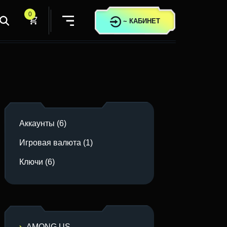
0
~
КАБИНЕТ
Аккаунты
(6)
Игровая валюта
(1)
Ключи
(6)
AMONG US