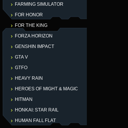
FARMING SIMULATOR
FOR HONOR
FOR THE KING
FORZA HORIZON
GENSHIN IMPACT
GTA V
GTFO
HEAVY RAIN
HEROES OF MIGHT & MAGIC
HITMAN
HONKAI: STAR RAIL
HUMAN FALL FLAT