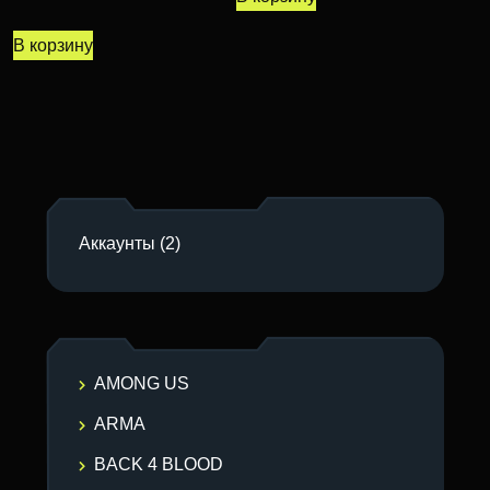
В корзину
Аккаунты
(2)
AMONG US
ARMA
BACK 4 BLOOD