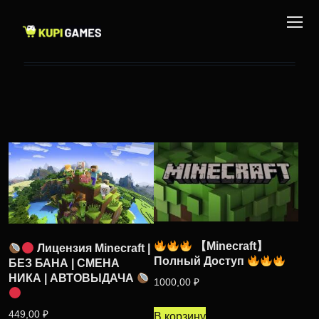
【Minecraft】
Лицензия Minecraft |
Полный Доступ
БЕЗ БАНА | СМЕНА
НИКА | АВТОВЫДАЧА
1000,00
₽
449,00
₽
В корзину