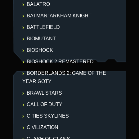
BALATRO
BATMAN: ARKHAM KNIGHT
BATTLEFIELD
BIOMUTANT
BIOSHOCK
BIOSHOCK 2 REMASTERED
BORDERLANDS 2: GAME OF THE
YEAR GOTY
BRAWL STARS
CALL OF DUTY
CITIES SKYLINES
CIVILIZATION
CLASH OF CLANS