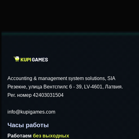
Accounting & management system solutions, SIA
Резекне, улица Вентспилс 6 - 39, LV-4601, Латвия.
Рег. номер 42403031504
info@kupigames.com
Часы работы
Работаем
без выходных