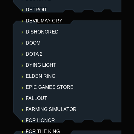
DETROIT
DEVIL MAY CRY
DISHONORED
DOOM
DOTA 2
DYING LIGHT
ELDEN RING
EPIC GAMES STORE
FALLOUT
FARMING SIMULATOR
FOR HONOR
FOR THE KING