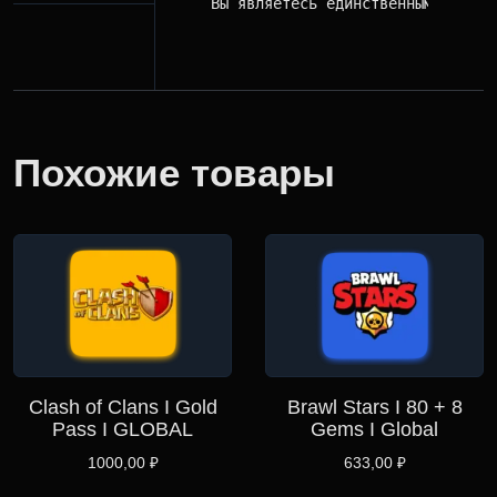
Вы являетесь единственным владел
Похожие товары
Clash of Clans I Gold
Brawl Stars I 80 + 8
Pass I GLOBAL
Gems I Global
1000,00
₽
633,00
₽