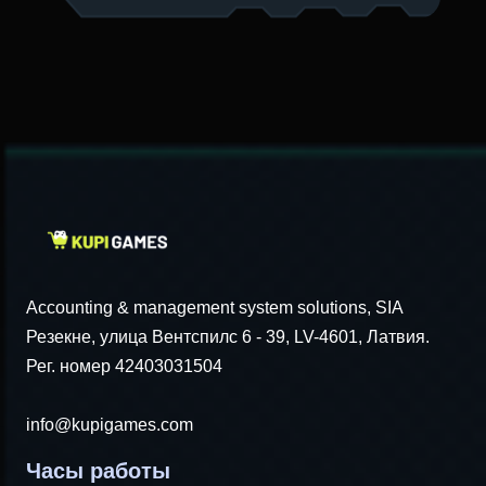
Accounting & management system solutions, SIA
Резекне, улица Вентспилс 6 - 39, LV-4601, Латвия.
Рег. номер 42403031504
info@kupigames.com
Часы работы