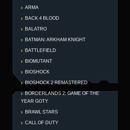
ARMA
BACK 4 BLOOD
BALATRO
BATMAN: ARKHAM KNIGHT
BATTLEFIELD
BIOMUTANT
BIOSHOCK
BIOSHOCK 2 REMASTERED
BORDERLANDS 2: GAME OF THE
YEAR GOTY
BRAWL STARS
CALL OF DUTY