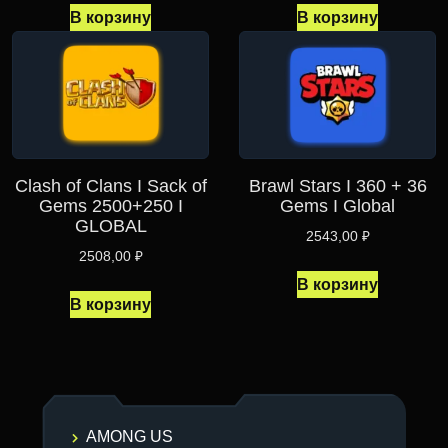
В корзину
В корзину
Clash of Clans I Sack of
Brawl Stars I 360 + 36
Gems 2500+250 I
Gems I Global
GLOBAL
2543,00
₽
2508,00
₽
В корзину
В корзину
AMONG US