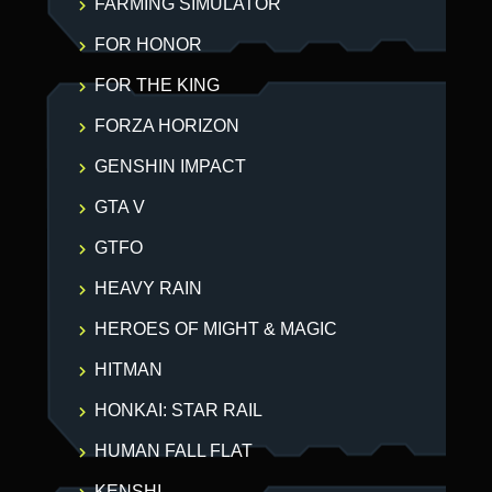
FARMING SIMULATOR
FOR HONOR
FOR THE KING
FORZA HORIZON
GENSHIN IMPACT
GTA V
GTFO
HEAVY RAIN
HEROES OF MIGHT & MAGIC
HITMAN
HONKAI: STAR RAIL
HUMAN FALL FLAT
KENSHI