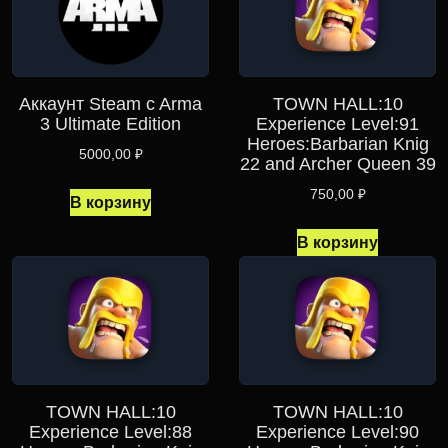
Аккаунт Steam c Arma
TOWN HALL:10
3 Ultimate Edition
Experience Level:91
Heroes:Barbarian Knig
5000,00
₽
22 and Archer Queen 39
750,00
₽
В корзину
В корзину
TOWN HALL:10
TOWN HALL:10
Experience Level:88
Experience Level:90