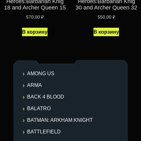
Heroes:Barbarian Knig
Heroes:Barbarian Knig
18 and Archer Queen 15
30 and Archer Queen 32
570,00
₽
550,00
₽
В корзину
В корзину
AMONG US
ARMA
BACK 4 BLOOD
BALATRO
BATMAN: ARKHAM KNIGHT
BATTLEFIELD