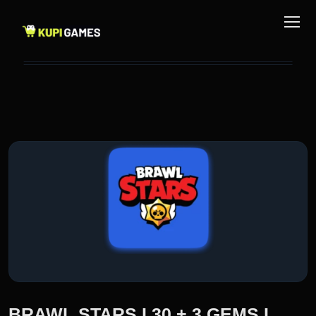
BRAWL STARS I 30 + 3 GEMS I