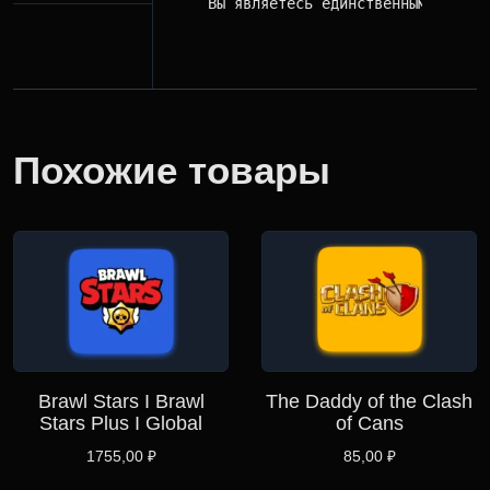
Вы являетесь единственным владел
Похожие товары
Brawl Stars I Brawl
The Daddy of the Clash
Stars Plus I Global
of Cans
1755,00
₽
85,00
₽