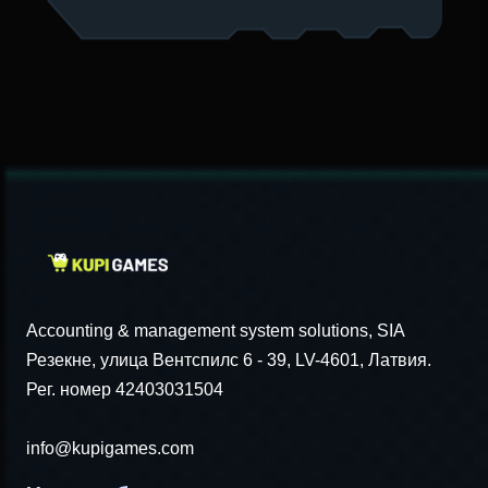
Accounting & management system solutions, SIA
Резекне, улица Вентспилс 6 - 39, LV-4601, Латвия.
Рег. номер 42403031504
info@kupigames.com