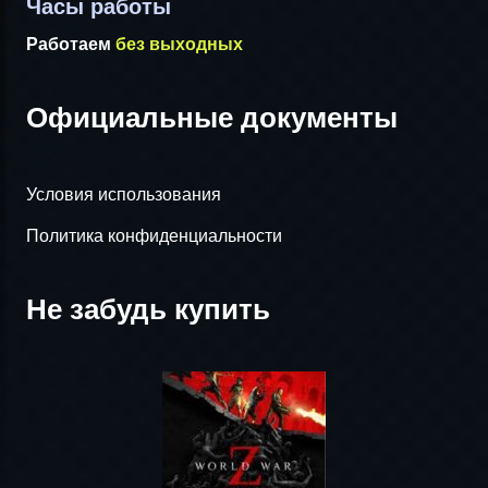
Часы работы
Работаем
без выходных
Официальные документы
Условия использования
Политика конфиденциальности
Не забудь купить