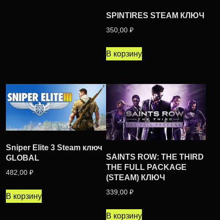
SPINTIRES STEAM КЛЮЧ
350,00
₽
В корзину
Sniper Elite 3 Steam ключ
SAINTS ROW: THE THIRD
GLOBAL
THE FULL PACKAGE
482,00
₽
(STEAM) КЛЮЧ
339,00
₽
В корзину
В корзину