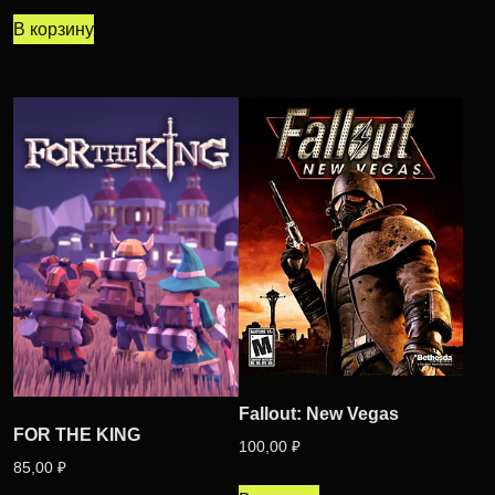
В корзину
Fallout: New Vegas
FOR THE KING
100,00
₽
85,00
₽