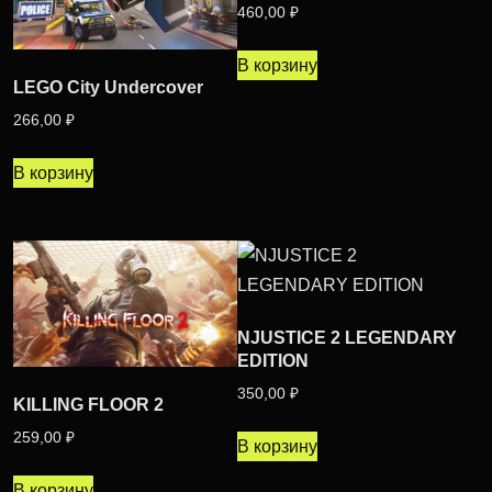
460,00
₽
В корзину
LEGO City Undercover
266,00
₽
В корзину
NJUSTICE 2 LEGENDARY
EDITION
350,00
₽
KILLING FLOOR 2
259,00
₽
В корзину
В корзину