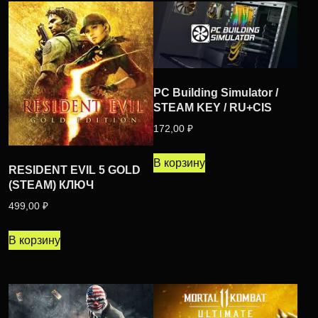
PC Building Simulator /
STEAM KEY / RU+CIS
172,00
₽
В корзину
RESIDENT EVIL 5 GOLD
(STEAM) КЛЮЧ
499,00
₽
В корзину