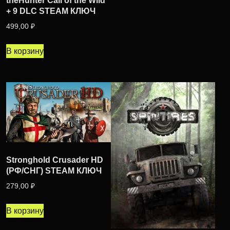
theHunter Call of the Wild
+ 9 DLC STEAM КЛЮЧ
499,00
₽
В корзину
Stronghold Crusader HD
(РФ/СНГ) STEAM КЛЮЧ
279,00
₽
В корзину