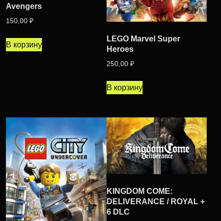
Avengers
150,00
₽
LEGO Marvel Super
В корзину
Heroes
250,00
₽
В корзину
KINGDOM COME:
DELIVERANCE / ROYAL +
6 DLC