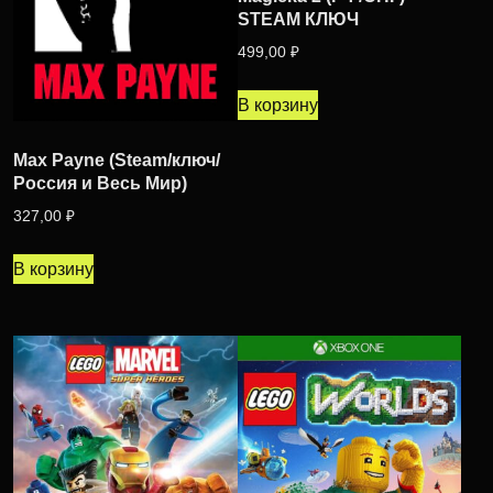
STEAM КЛЮЧ
499,00
₽
В корзину
Max Payne (Steam/ключ/
Россия и Весь Мир)
327,00
₽
В корзину