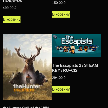
ПОДАРОК
150,00
₽
499,00
₽
В корзину
В корзину
The Escapists 2 / STEAM
KEY / RU+CIS
294,00
₽
В корзину