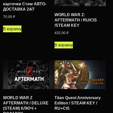
карточки Стим АВТО-
ДОСТАВКА 24/7
WORLD WAR Z:
70,00
₽
AFTERMATH / RU/CIS
/STEAM KEY
В корзину
432,00
₽
В корзину
WORLD WAR Z
Titan Quest Anniversary
AFTERMATH / DELUXE
Edition / STEAM KEY /
(STEAM) КЛЮЧ +
RU+CIS