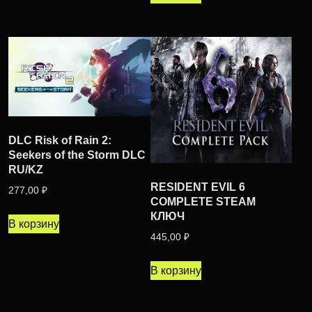
DLC Risk of Rain 2:
Seekers of the Storm DLC
RU/KZ
RESIDENT EVIL 6
277,00
₽
COMPLETE STEAM
КЛЮЧ
В корзину
445,00
₽
В корзину