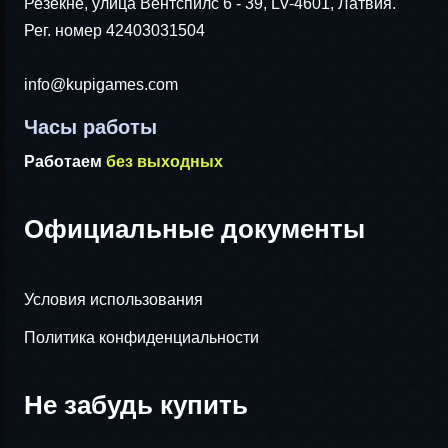
Резекне, улица Вентспилс 6 - 39, LV-4601, Латвия.
Рег. номер 42403031504
info@kupigames.com
Часы работы
Работаем
без выходных
Официальные документы
Условия использования
Политика конфиденциальности
Не забудь купить