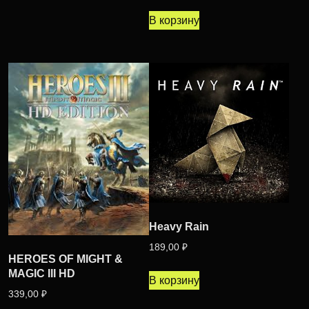
В корзину
Heavy Rain
189,00
₽
HEROES OF MIGHT &
MAGIC III HD
В корзину
339,00
₽