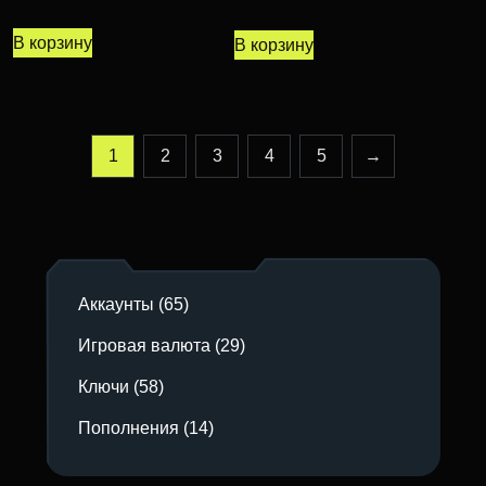
В корзину
В корзину
1
2
3
4
5
→
Аккаунты
(65)
Игровая валюта
(29)
Ключи
(58)
Пополнения
(14)