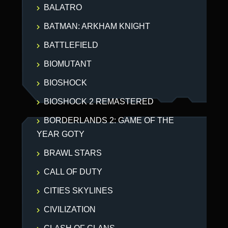
BALATRO
BATMAN: ARKHAM KNIGHT
BATTLEFIELD
BIOMUTANT
BIOSHOCK
BIOSHOCK 2 REMASTERED
BORDERLANDS 2: GAME OF THE
YEAR GOTY
BRAWL STARS
CALL OF DUTY
CITIES SKYLINES
CIVILIZATION