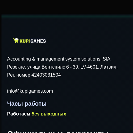
Accounting & management system solutions, SIA
Резекне, улица Вентспилс 6 - 39, LV-4601, Латвия.
Рег. номер 42403031504
info@kupigames.com
Часы работы
Работаем
без выходных