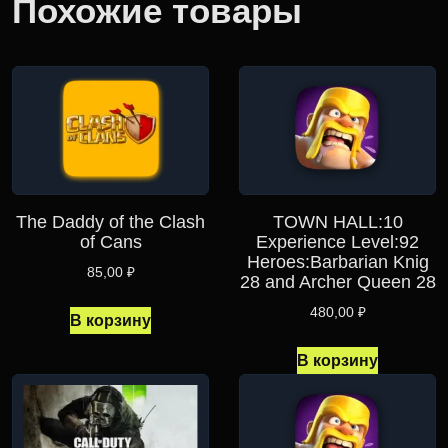
Похожие товары
The Daddy of the Clash
TOWN HALL:10
of Cans
Experience Level:92
Heroes:Barbarian Knig
85,00
₽
28 and Archer Queen 28
480,00
₽
В корзину
В корзину