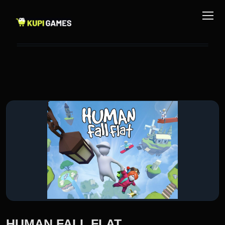
HUMAN FALL FLAT