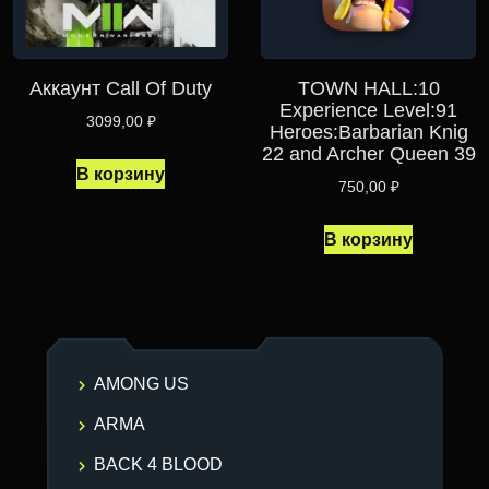
Аккаунт Call Of Duty
TOWN HALL:10
Experience Level:91
3099,00
₽
Heroes:Barbarian Knig
22 and Archer Queen 39
В корзину
750,00
₽
В корзину
AMONG US
ARMA
BACK 4 BLOOD