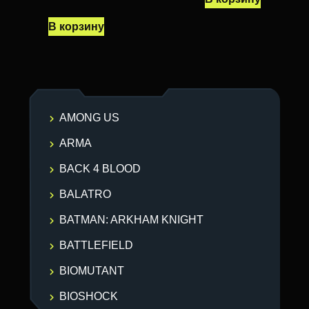
В корзину
AMONG US
ARMA
BACK 4 BLOOD
BALATRO
BATMAN: ARKHAM KNIGHT
BATTLEFIELD
BIOMUTANT
BIOSHOCK