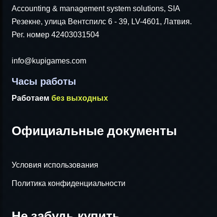
Accounting & management system solutions, SIA
Резекне, улица Вентспилс 6 - 39, LV-4601, Латвия.
Рег. номер 42403031504
info@kupigames.com
Часы работы
Работаем
без выходных
Официальные документы
Условия использования
Политика конфиденциальности
Не забудь купить