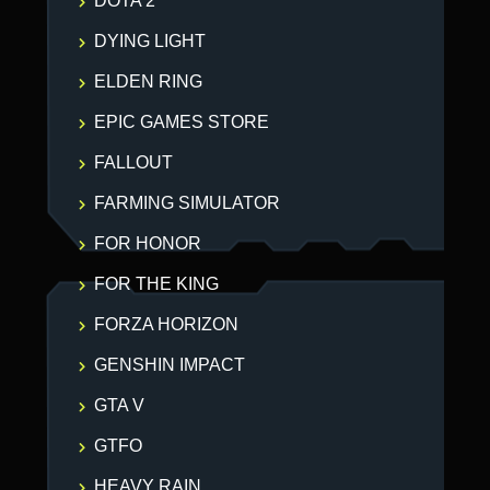
DOTA 2
DYING LIGHT
ELDEN RING
EPIC GAMES STORE
FALLOUT
FARMING SIMULATOR
FOR HONOR
FOR THE KING
FORZA HORIZON
GENSHIN IMPACT
GTA V
GTFO
HEAVY RAIN