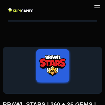
BRAWL STARS I 360 + 36 GEMS I