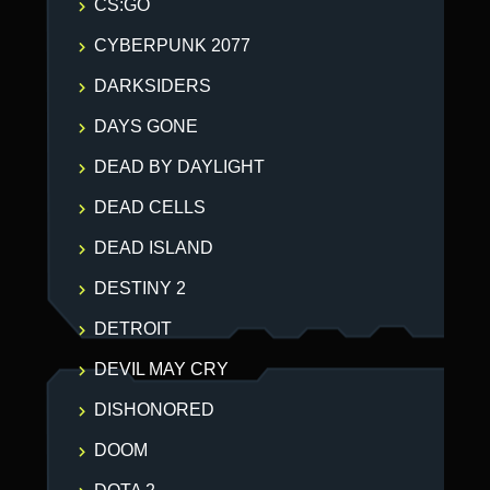
CS:GO
CYBERPUNK 2077
DARKSIDERS
DAYS GONE
DEAD BY DAYLIGHT
DEAD CELLS
DEAD ISLAND
DESTINY 2
DETROIT
DEVIL MAY CRY
DISHONORED
DOOM