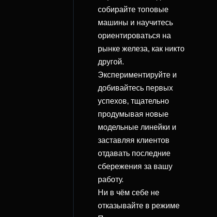
собирайте топовые
машины и научитесь
ориентироваться на
рынке железа, как никто
другой.
Экспериментируйте и
добивайтесь первых
успехов, тщательно
продумывая новые
модельные линейки и
заставляя клиентов
отдавать последние
сбережения за вашу
работу.
Ни в чём себе не
отказывайте в режиме