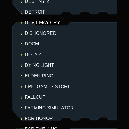
DESTINY 2
DETROIT
DEVIL MAY CRY
DISHONORED
DOOM
DOTA 2
DYING LIGHT
ELDEN RING
EPIC GAMES STORE
FALLOUT
FARMING SIMULATOR
FOR HONOR