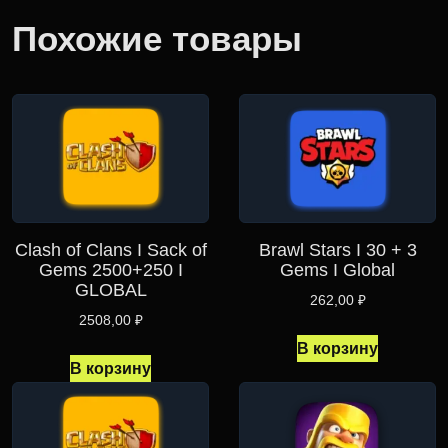
Похожие товары
Clash of Clans I Sack of
Brawl Stars I 30 + 3
Gems 2500+250 I
Gems I Global
GLOBAL
262,00
₽
2508,00
₽
В корзину
В корзину