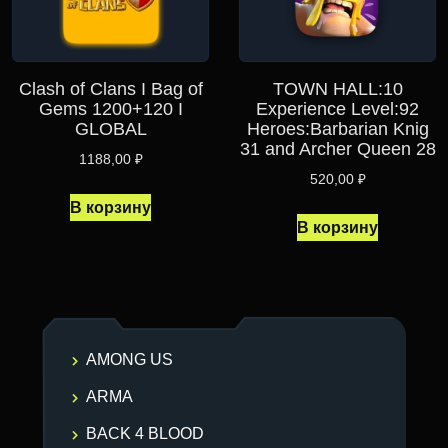
Clash of Clans I Bag of
TOWN HALL:10
Gems 1200+120 I
Experience Level:92
GLOBAL
Heroes:Barbarian Knig
31 and Archer Queen 28
1188,00
₽
520,00
₽
В корзину
В корзину
AMONG US
ARMA
BACK 4 BLOOD