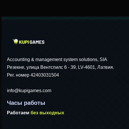
Accounting & management system solutions, SIA
Резекне, улица Вентспилс 6 - 39, LV-4601, Латвия.
Рег. номер 42403031504
info@kupigames.com
Часы работы
Работаем
без выходных