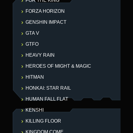
FOR THE KING
FORZA HORIZON
GENSHIN IMPACT
GTA V
GTFO
HEAVY RAIN
HEROES OF MIGHT & MAGIC
HITMAN
HONKAI: STAR RAIL
HUMAN FALL FLAT
KENSHI
KILLING FLOOR
KINGDOM COME