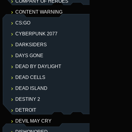
COMPANY OF HEROES
CONTENT WARNING
CS:GO
CYBERPUNK 2077
DARKSIDERS
DAYS GONE
DEAD BY DAYLIGHT
DEAD CELLS
DEAD ISLAND
DESTINY 2
DETROIT
DEVIL MAY CRY
DISHONORED