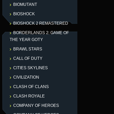
BIOMUTANT
BIOSHOCK
BIOSHOCK 2 REMASTERED
BORDERLANDS 2: GAME OF
THE YEAR GOTY
BRAWL STARS
лучите аккаунт. 

CALL OF DUTY
CITIES SKYLINES
CIVILIZATION
CLASH OF CLANS
CLASH ROYALE
COMPANY OF HEROES