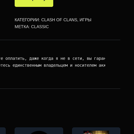
КАТЕГОРИИ:
CLASH OF CLANS
,
ИГРЫ
МЕТКА:
CLASSIC
те оплатить, даже когда я не в сети, вы гарантированно по
етесь единственным владельцем и носителем аккаунта.