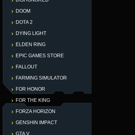
DOOM
DOTA 2
DYING LIGHT
ELDEN RING
EPIC GAMES STORE
FALLOUT
FARMING SIMULATOR
FOR HONOR
FOR THE KING
FORZA HORIZON
GENSHIN IMPACT
GTA V