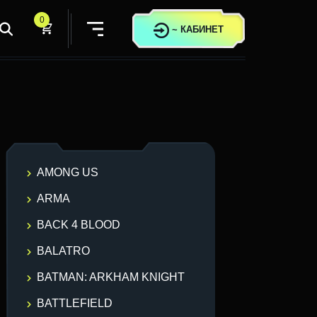
0
~
КАБИНЕТ
AMONG US
ARMA
BACK 4 BLOOD
BALATRO
BATMAN: ARKHAM KNIGHT
BATTLEFIELD