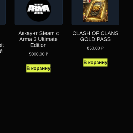
Аккаунт Steam c
CLASH OF CLANS
Arma 3 Ultimate
GOLD PASS
it
Edition
850,00
₽
й
5000,00
₽
В корзину
В корзину