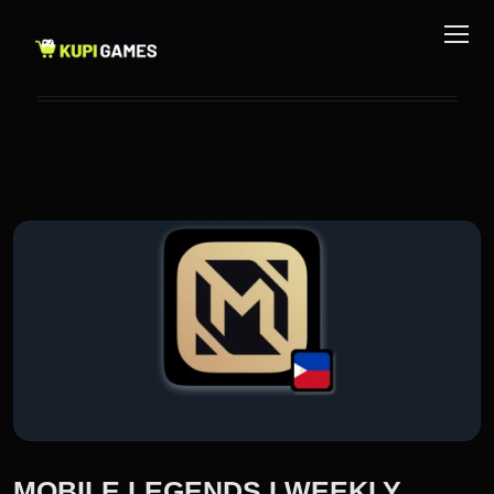
MOBILE LEGENDS I WEEKLY