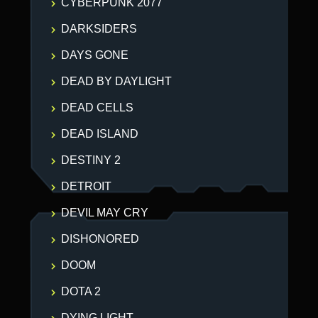
CYBERPUNK 2077
DARKSIDERS
DAYS GONE
DEAD BY DAYLIGHT
DEAD CELLS
DEAD ISLAND
DESTINY 2
DETROIT
DEVIL MAY CRY
DISHONORED
DOOM
DOTA 2
DYING LIGHT