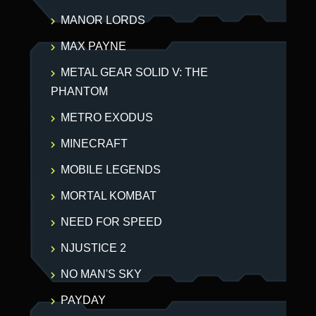
MANOR LORDS
MAX PAYNE
METAL GEAR SOLID V: THE
PHANTOM
METRO EXODUS
MINECRAFT
MOBILE LEGENDS
MORTAL KOMBAT
NEED FOR SPEED
NJUSTICE 2
NO MAN'S SKY
PAYDAY