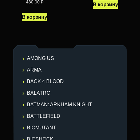
480,00
₽
В корзину
В корзину
AMONG US
ARMA
BACK 4 BLOOD
BALATRO
BATMAN: ARKHAM KNIGHT
BATTLEFIELD
BIOMUTANT
BIOSHOCK