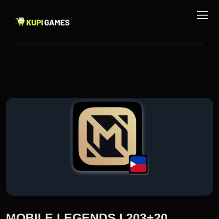
MOBILE LEGENDS I 203+20