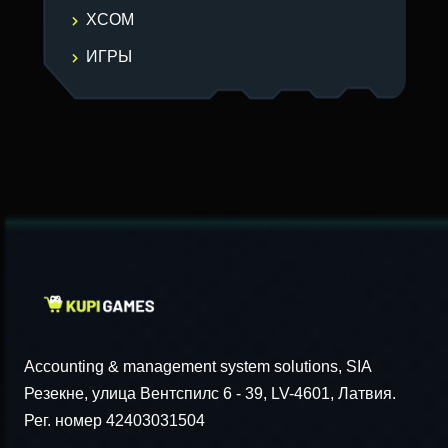
XCOM
ИГРЫ
Accounting & management system solutions, SIA
Резекне, улица Вентспилс 6 - 39, LV-4601, Латвия.
Рег. номер 42403031504