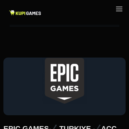
EPIC GAMES
TURKIYE
ACC