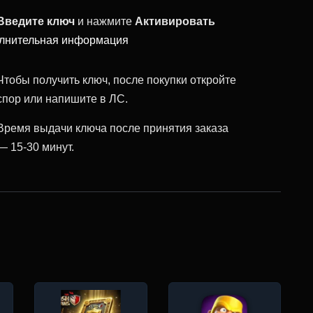
Введите ключ
и нажмите
Активировать
лнительная информация
Чтобы получить ключ, после покупки откройте
спор или напишите в ЛС.
Время выдачи ключа после принятия заказа
— 15-30 минут.