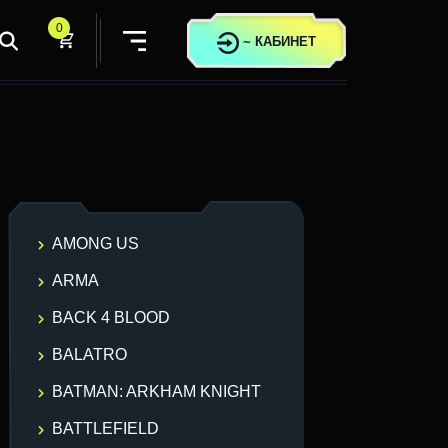
0
~
КАБИНЕТ
AMONG US
ARMA
BACK 4 BLOOD
BALATRO
BATMAN: ARKHAM KNIGHT
BATTLEFIELD