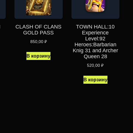
I
CLASH OF CLANS
TOWN HALL:10
GOLD PASS
Experience
Level:92
850,00
₽
Heroes:Barbarian
Knig 31 and Archer
В корзину
Queen 28
520,00
₽
В корзину