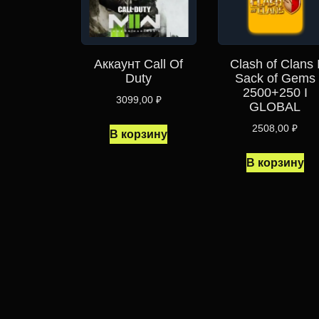
Аккаунт Call Of
Clash of Clans 
Duty
Sack of Gems
2500+250 I
3099,00
₽
GLOBAL
2508,00
₽
В корзину
В корзину