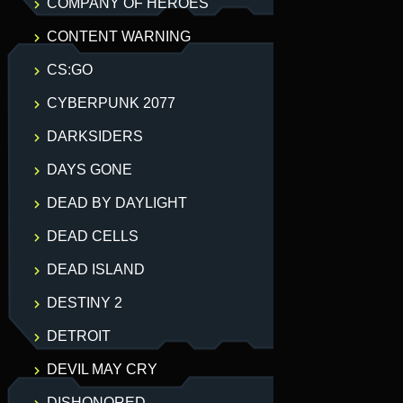
COMPANY OF HEROES
CONTENT WARNING
CS:GO
CYBERPUNK 2077
DARKSIDERS
DAYS GONE
DEAD BY DAYLIGHT
DEAD CELLS
DEAD ISLAND
DESTINY 2
DETROIT
DEVIL MAY CRY
DISHONORED