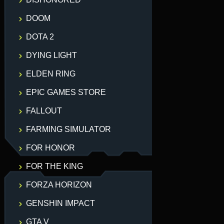
DOOM
DOTA 2
DYING LIGHT
ELDEN RING
EPIC GAMES STORE
FALLOUT
FARMING SIMULATOR
FOR HONOR
FOR THE KING
FORZA HORIZON
GENSHIN IMPACT
GTA V