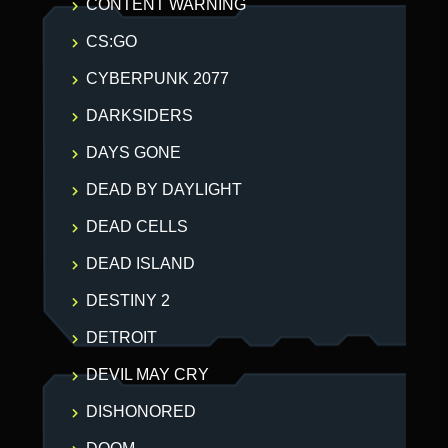
CONTENT WARNING
CS:GO
CYBERPUNK 2077
DARKSIDERS
DAYS GONE
DEAD BY DAYLIGHT
DEAD CELLS
DEAD ISLAND
DESTINY 2
DETROIT
DEVIL MAY CRY
DISHONORED