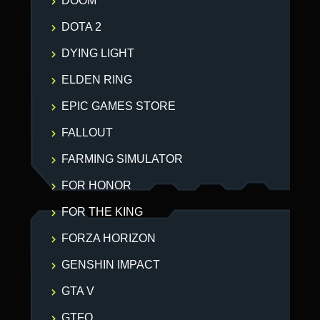
DOOM
DOTA 2
DYING LIGHT
ELDEN RING
EPIC GAMES STORE
FALLOUT
FARMING SIMULATOR
FOR HONOR
FOR THE KING
FORZA HORIZON
GENSHIN IMPACT
GTA V
GTFO