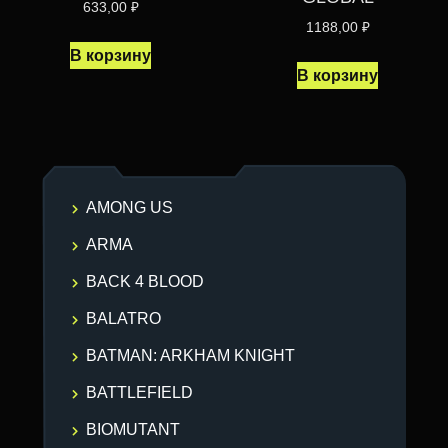
633,00
₽
1188,00
₽
В корзину
В корзину
AMONG US
ARMA
BACK 4 BLOOD
BALATRO
BATMAN: ARKHAM KNIGHT
BATTLEFIELD
BIOMUTANT