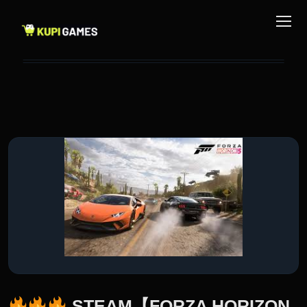
STEAM【FORZA HORIZON