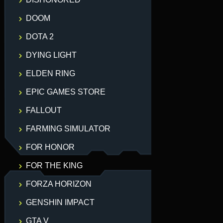
DOOM
DOTA 2
DYING LIGHT
ELDEN RING
EPIC GAMES STORE
FALLOUT
FARMING SIMULATOR
FOR HONOR
FOR THE KING
FORZA HORIZON
GENSHIN IMPACT
GTA V