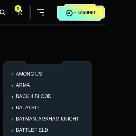
0
~
КАБИНЕТ
AMONG US
ARMA
BACK 4 BLOOD
BALATRO
BATMAN: ARKHAM KNIGHT
BATTLEFIELD