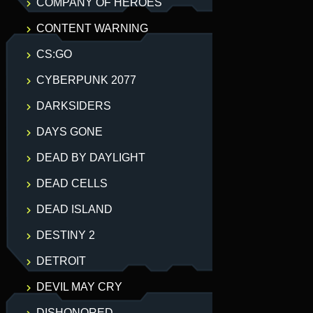
COMPANY OF HEROES
CONTENT WARNING
CS:GO
CYBERPUNK 2077
DARKSIDERS
DAYS GONE
DEAD BY DAYLIGHT
DEAD CELLS
DEAD ISLAND
DESTINY 2
DETROIT
DEVIL MAY CRY
DISHONORED