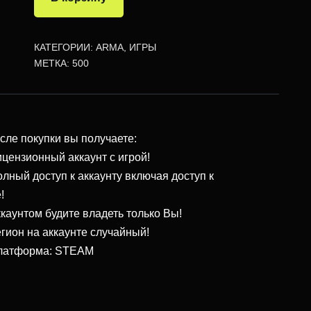
КАТЕГОРИИ:
ARMA
,
ИГРЫ
МЕТКА:
500
сле покупки вы получаете:
цензионный аккаунт с игрой!
лный доступ к аккаунту включая доступ к
!
каунтом будите владеть только Вы!
гион на аккаунте случайный!
атформа: STEAM