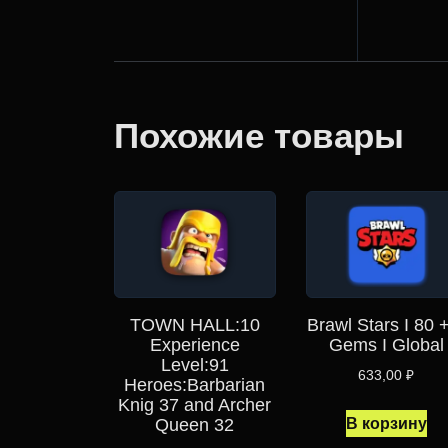
Похожие товары
TOWN HALL:10
Brawl Stars I 80 
Experience
Gems I Global
Level:91
633,00
₽
Heroes:Barbarian
Knig 37 and Archer
В корзину
Queen 32