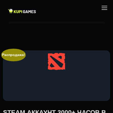
Распродажа!
STEAM АККАУНТ 3000+ ЧАСОВ В