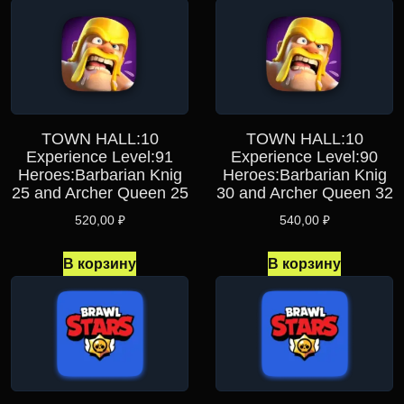
TOWN HALL:10
TOWN HALL:10
Experience Level:91
Experience Level:90
Heroes:Barbarian Knig
Heroes:Barbarian Knig
25 and Archer Queen 25
30 and Archer Queen 32
520,00
₽
540,00
₽
В корзину
В корзину