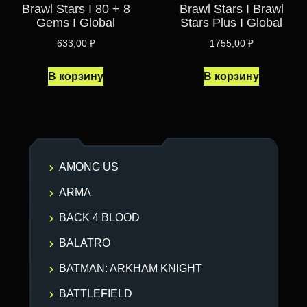
Brawl Stars I 80 + 8
Brawl Stars I Brawl
Gems I Global
Stars Plus I Global
633,00
₽
1755,00
₽
В корзину
В корзину
AMONG US
ARMA
BACK 4 BLOOD
BALATRO
BATMAN: ARKHAM KNIGHT
BATTLEFIELD