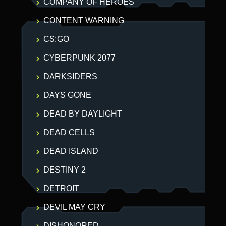
COMPANY OF HEROES
CONTENT WARNING
CS:GO
CYBERPUNK 2077
DARKSIDERS
DAYS GONE
DEAD BY DAYLIGHT
DEAD CELLS
DEAD ISLAND
DESTINY 2
DETROIT
DEVIL MAY CRY
DISHONORED