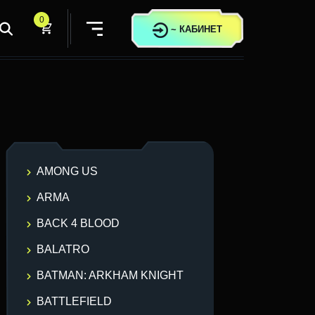
0
~
КАБИНЕТ
AMONG US
ARMA
BACK 4 BLOOD
BALATRO
BATMAN: ARKHAM KNIGHT
BATTLEFIELD