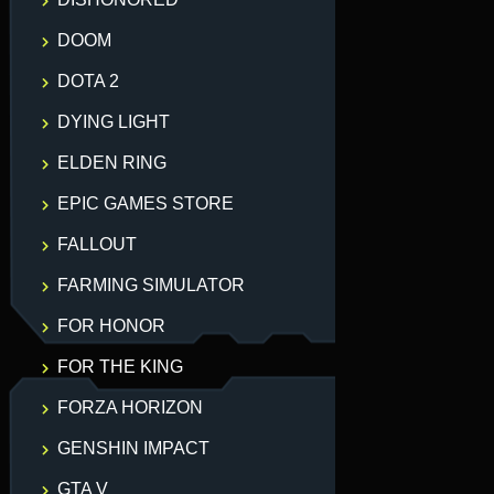
DOOM
DOTA 2
DYING LIGHT
ELDEN RING
EPIC GAMES STORE
FALLOUT
FARMING SIMULATOR
FOR HONOR
FOR THE KING
FORZA HORIZON
GENSHIN IMPACT
GTA V