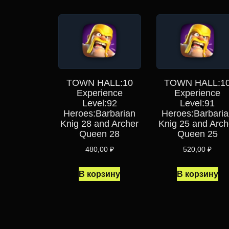
TOWN HALL:10
TOWN HALL:1
Experience
Experience
Level:92
Level:91
Heroes:Barbarian
Heroes:Barbaria
Knig 28 and Archer
Knig 25 and Arch
Queen 28
Queen 25
480,00
₽
520,00
₽
В корзину
В корзину