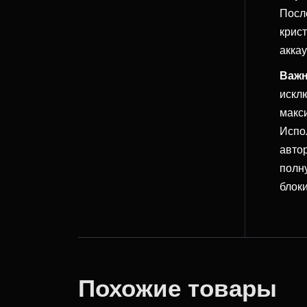
Посл
крис
акка
Важн
искл
макс
Испо
авто
полн
блок
Похожие товары