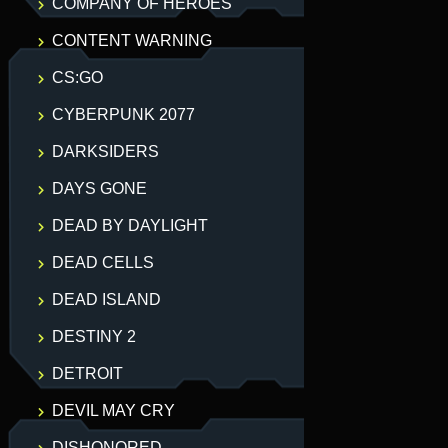
COMPANY OF HEROES
CONTENT WARNING
CS:GO
CYBERPUNK 2077
DARKSIDERS
DAYS GONE
DEAD BY DAYLIGHT
DEAD CELLS
DEAD ISLAND
DESTINY 2
DETROIT
DEVIL MAY CRY
DISHONORED