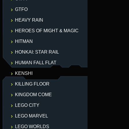
GTFO
HEAVY RAIN
HEROES OF MIGHT & MAGIC
HITMAN
HONKAI: STAR RAIL
HUMAN FALL FLAT
KENSHI
KILLING FLOOR
KINGDOM COME
LEGO CITY
LEGO MARVEL
LEGO WORLDS