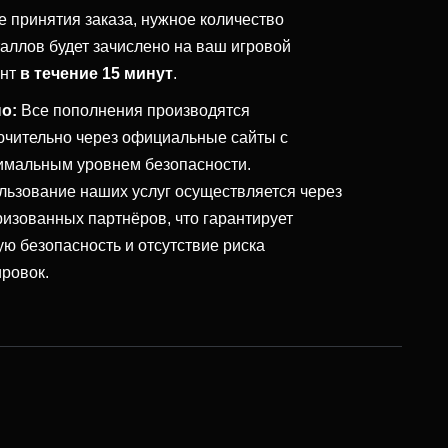
е принятия заказа, нужное количество
таллов будет зачислено на ваш игровой
унт
в течение 15 минут
.
о:
Все пополнения производятся
ючительно через официальные сайты с
имальным уровнем безопасности.
льзование наших услуг осуществляется через
ризованных партнёров, что гарантирует
ую безопасность и отсутствие риска
ировок.