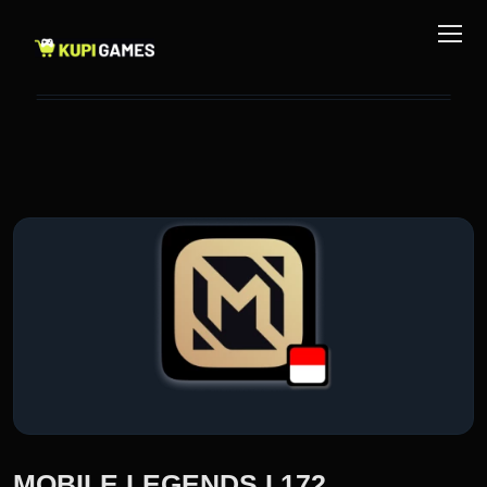
MOBILE LEGENDS I 172