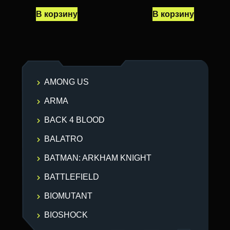
В корзину
В корзину
AMONG US
ARMA
BACK 4 BLOOD
BALATRO
BATMAN: ARKHAM KNIGHT
BATTLEFIELD
BIOMUTANT
BIOSHOCK