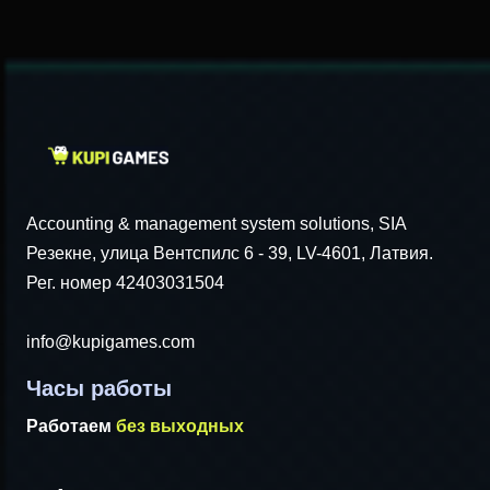
Accounting & management system solutions, SIA
Резекне, улица Вентспилс 6 - 39, LV-4601, Латвия.
Рег. номер 42403031504
info@kupigames.com
Часы работы
Работаем
без выходных