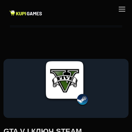
GTA V I КЛЮЧ STEAM