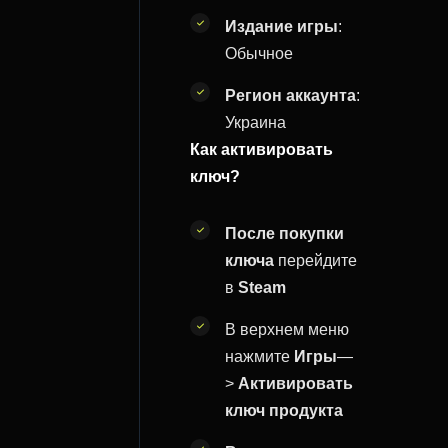
Издание игры
:
Обычное
Регион аккаунта
:
Украина
Как активировать
ключ?
После покупки
ключа
перейдите
в
Steam
В верхнем меню
нажмите
Игры
—
>
Активировать
ключ продукта