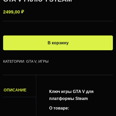
2499,00
₽
В корзину
КАТЕГОРИИ:
GTA V
,
ИГРЫ
ОПИСАНИЕ
Ключ игры GTA V для
платформы Steam
О товаре: