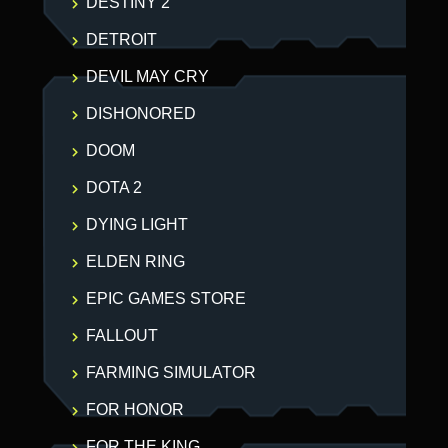
DESTINY 2
DETROIT
DEVIL MAY CRY
DISHONORED
DOOM
DOTA 2
DYING LIGHT
ELDEN RING
EPIC GAMES STORE
FALLOUT
FARMING SIMULATOR
FOR HONOR
FOR THE KING