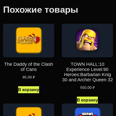
Похожие товары
The Daddy of the Clash
TOWN HALL:10
of Cans
Experience Level:90
Heroes:Barbarian Knig
85,00
₽
30 and Archer Queen 32
550,00
₽
В корзину
В корзину