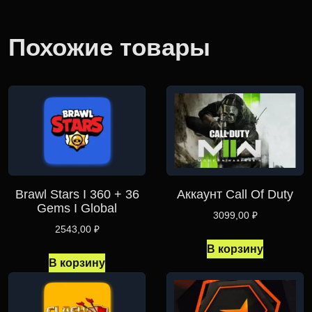
Похожие товары
Brawl Stars I 360 + 36
Аккаунт Call Of Duty
Gems I Global
3099,00
₽
2543,00
₽
В корзину
В корзину