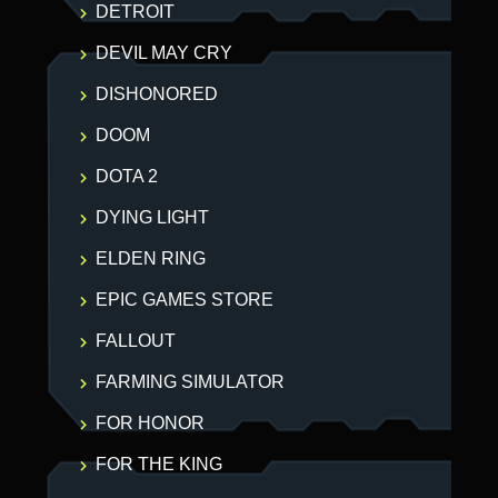
DETROIT
DEVIL MAY CRY
DISHONORED
DOOM
DOTA 2
DYING LIGHT
ELDEN RING
EPIC GAMES STORE
FALLOUT
FARMING SIMULATOR
FOR HONOR
FOR THE KING