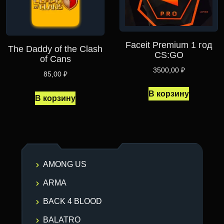
Faceit Premium 1 год
The Daddy of the Clash
CS:GO
of Cans
3500,00
₽
85,00
₽
В корзину
В корзину
AMONG US
ARMA
BACK 4 BLOOD
BALATRO