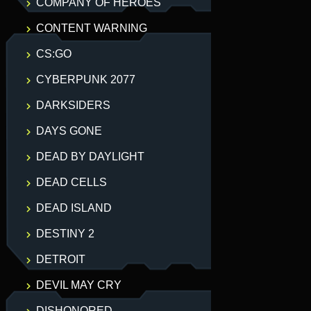
COMPANY OF HEROES
CONTENT WARNING
CS:GO
CYBERPUNK 2077
DARKSIDERS
DAYS GONE
DEAD BY DAYLIGHT
DEAD CELLS
DEAD ISLAND
DESTINY 2
DETROIT
DEVIL MAY CRY
DISHONORED