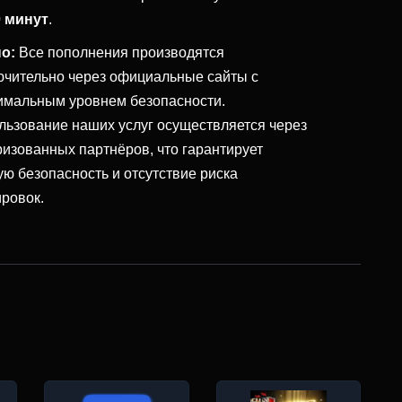
0 минут
.
о:
Все пополнения производятся
ючительно через официальные сайты с
имальным уровнем безопасности.
льзование наших услуг осуществляется через
ризованных партнёров, что гарантирует
ую безопасность и отсутствие риска
ировок.