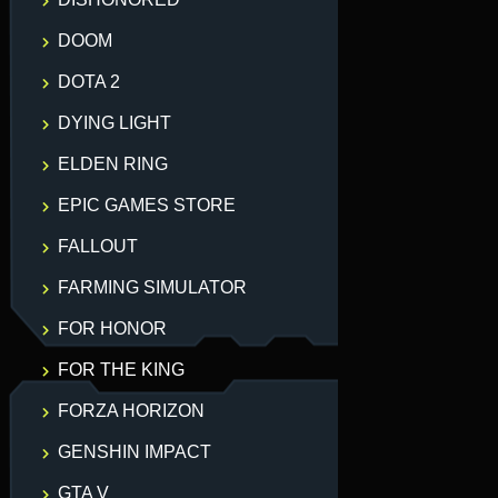
DOOM
DOTA 2
DYING LIGHT
ELDEN RING
EPIC GAMES STORE
FALLOUT
FARMING SIMULATOR
FOR HONOR
FOR THE KING
FORZA HORIZON
GENSHIN IMPACT
GTA V