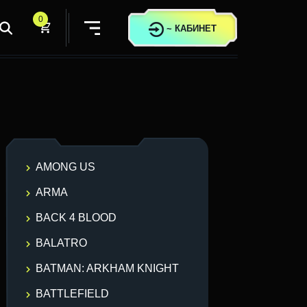
0
~
КАБИНЕТ
AMONG US
ARMA
BACK 4 BLOOD
BALATRO
BATMAN: ARKHAM KNIGHT
BATTLEFIELD