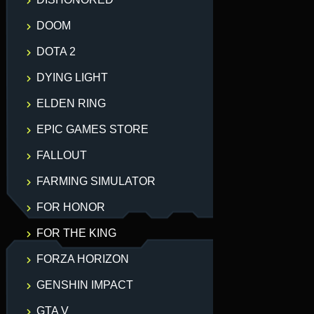
DOOM
DOTA 2
DYING LIGHT
ELDEN RING
EPIC GAMES STORE
FALLOUT
FARMING SIMULATOR
FOR HONOR
FOR THE KING
FORZA HORIZON
GENSHIN IMPACT
GTA V