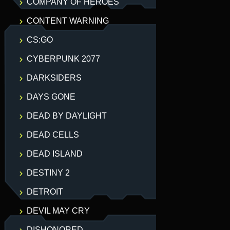
COMPANY OF HEROES
CONTENT WARNING
CS:GO
CYBERPUNK 2077
DARKSIDERS
DAYS GONE
DEAD BY DAYLIGHT
DEAD CELLS
DEAD ISLAND
DESTINY 2
DETROIT
DEVIL MAY CRY
DISHONORED