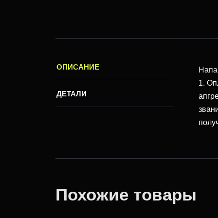
ОПИСАНИЕ
Напа
1. Оп
ДЕТАЛИ
апгр
зван
получ
Похожие товары