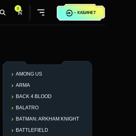
0
~
КАБИНЕТ
AMONG US
ARMA
BACK 4 BLOOD
BALATRO
BATMAN: ARKHAM KNIGHT
BATTLEFIELD