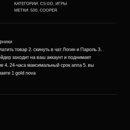
КАТЕГОРИИ:
CS:GO
,
ИГРЫ
МЕТКИ:
500
,
COOPER
рники
латить товар 2. скинуть в чат Логин и Пароль 3.
ейдер заходит на ваш аккаунт и поднимает
ие 4. 24-часа максимальный срок аппа 5. вы
аете 1 gold nova