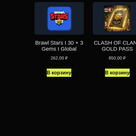
Brawl Stars I 30 + 3
CLASH OF CLA
Gems I Global
GOLD PASS
262,00
₽
850,00
₽
В корзину
В корзину