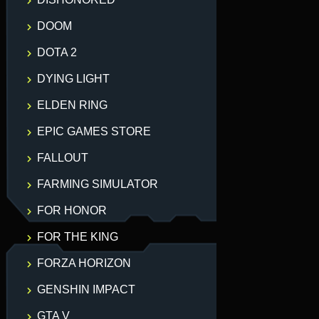
DOOM
DOTA 2
DYING LIGHT
ELDEN RING
EPIC GAMES STORE
FALLOUT
FARMING SIMULATOR
FOR HONOR
FOR THE KING
FORZA HORIZON
GENSHIN IMPACT
GTA V