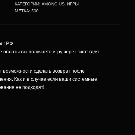
КАТЕГОРИИ:
AMONG US
,
ИГРЫ
МЕТКА:
500
он: РФ
е оплаты вы получаете игру через гифт (для
т возможности сделать возврат после
чения. Как и в случае если ваши системные
ования не подходят!