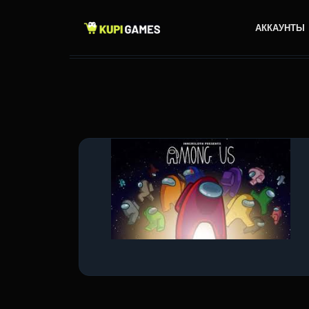
АККАУНТЫ