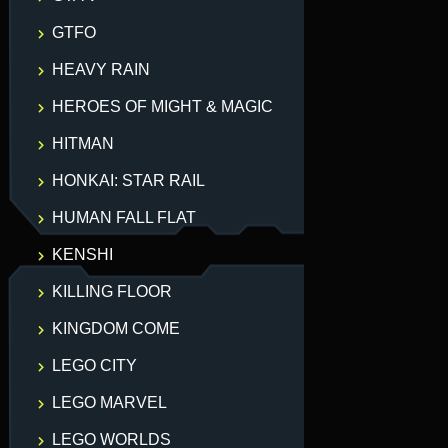
GTFO
HEAVY RAIN
HEROES OF MIGHT & MAGIC
HITMAN
HONKAI: STAR RAIL
HUMAN FALL FLAT
KENSHI
KILLING FLOOR
KINGDOM COME
LEGO CITY
LEGO MARVEL
LEGO WORLDS