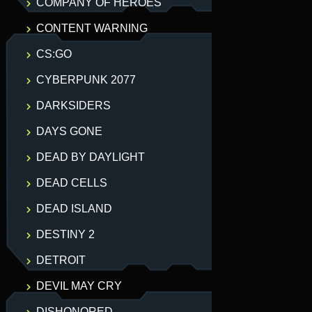
COMPANY OF HEROES
CONTENT WARNING
CS:GO
CYBERPUNK 2077
DARKSIDERS
DAYS GONE
DEAD BY DAYLIGHT
DEAD CELLS
DEAD ISLAND
DESTINY 2
DETROIT
DEVIL MAY CRY
DISHONORED