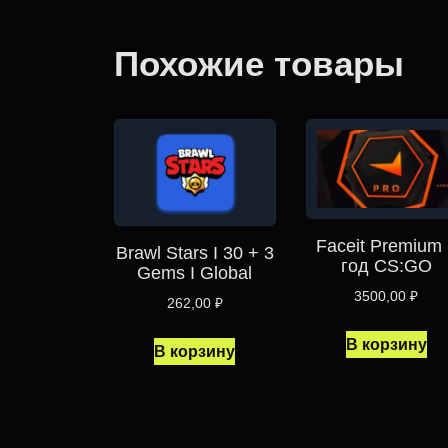
Похожие товары
Faceit Premium 
Brawl Stars I 30 + 3
год CS:GO
Gems I Global
3500,00
₽
262,00
₽
В корзину
В корзину