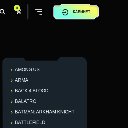
0
~
КАБИНЕТ
AMONG US
ARMA
BACK 4 BLOOD
BALATRO
BATMAN: ARKHAM KNIGHT
BATTLEFIELD