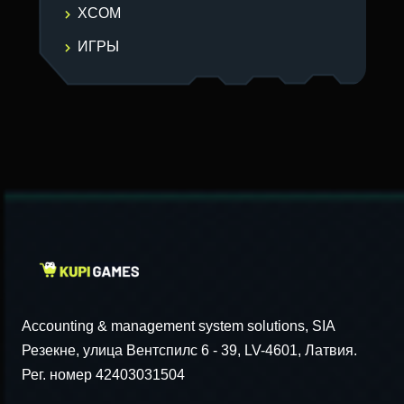
XCOM
ИГРЫ
Accounting & management system solutions, SIA
Резекне, улица Вентспилс 6 - 39, LV-4601, Латвия.
Рег. номер 42403031504