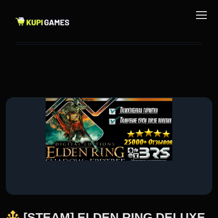
[STEAM] ELDEN RING DELUXE