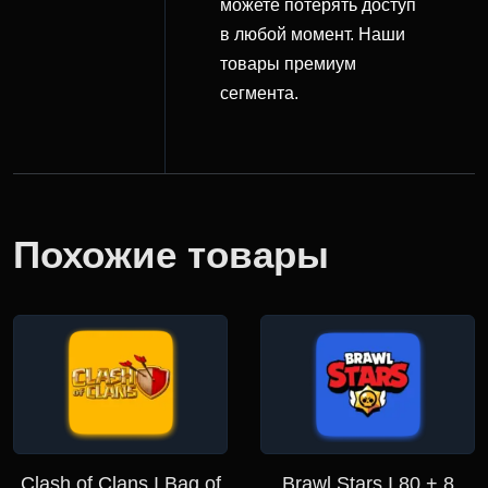
можете потерять доступ
в любой момент. Наши
товары премиум
сегмента.
Похожие товары
Clash of Clans I Bag of
Brawl Stars I 80 + 8