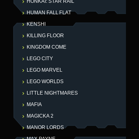
HONKAI: STAR RAIL
HUMAN FALL FLAT
KENSHI
KILLING FLOOR
KINGDOM COME
LEGO CITY
LEGO MARVEL
LEGO WORLDS
LITTLE NIGHTMARES
MAFIA
MAGICKA 2
MANOR LORDS
MAX PAYNE