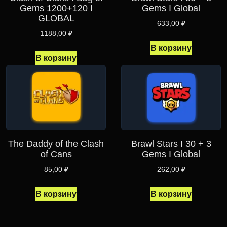
Gems 1200+120 I
Gems I Global
GLOBAL
633,00
₽
1188,00
₽
В корзину
В корзину
The Daddy of the Clash
Brawl Stars I 30 + 3
of Cans
Gems I Global
85,00
₽
262,00
₽
В корзину
В корзину