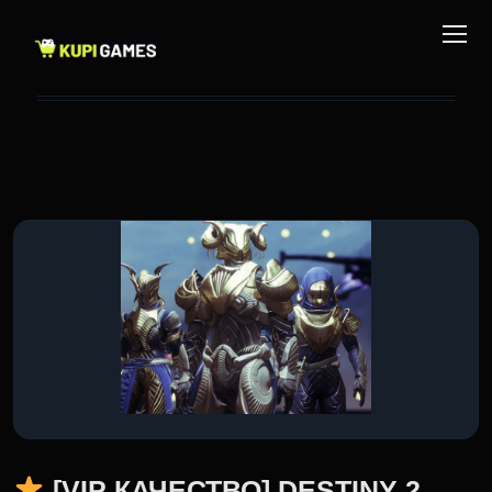
[VIP КАЧЕСТВО] DESTINY 2