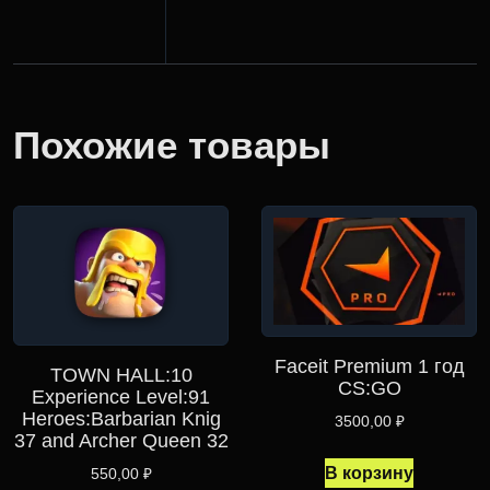
Похожие товары
Faceit Premium 1 год
TOWN HALL:10
CS:GO
Experience Level:91
Heroes:Barbarian Knig
3500,00
₽
37 and Archer Queen 32
В корзину
550,00
₽