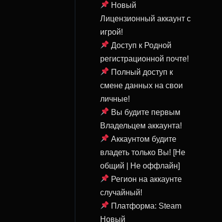
Новый
Лицензионный аккаунт c
игрой!
Доступ к Родной
регистрационной почте!
Полный доступ к
смене данных на свои
личные!
Вы будите первым
Владельцем аккаунта!
Аккаунтом будите
владеть только Вы! [Не
общий | Не оффлайн]
Регион на аккаунте
случайный!
Платформа: Steam
Новый