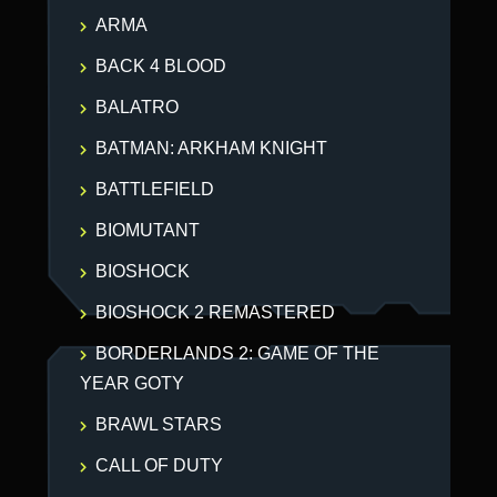
ARMA
BACK 4 BLOOD
BALATRO
BATMAN: ARKHAM KNIGHT
BATTLEFIELD
BIOMUTANT
BIOSHOCK
BIOSHOCK 2 REMASTERED
BORDERLANDS 2: GAME OF THE
YEAR GOTY
BRAWL STARS
CALL OF DUTY