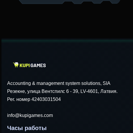
Accounting & management system solutions, SIA
Резекне, улица Вентспилс 6 - 39, LV-4601, Латвия.
Рег. номер 42403031504
info@kupigames.com
Часы работы