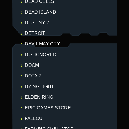
DEAD CELLS
DEAD ISLAND
DESTINY 2
DETROIT
DEVIL MAY CRY
DISHONORED
DOOM
DOTA 2
DYING LIGHT
ELDEN RING
EPIC GAMES STORE
FALLOUT