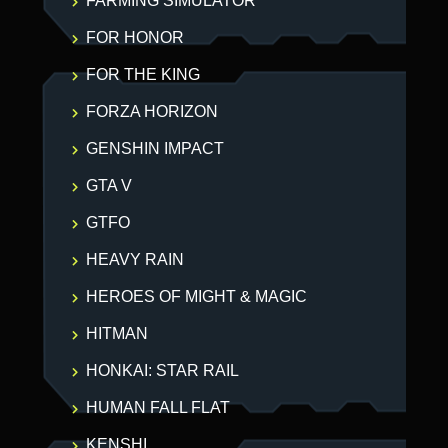
FARMING SIMULATOR
FOR HONOR
FOR THE KING
FORZA HORIZON
GENSHIN IMPACT
GTA V
GTFO
HEAVY RAIN
HEROES OF MIGHT & MAGIC
HITMAN
HONKAI: STAR RAIL
HUMAN FALL FLAT
KENSHI