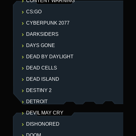
CONTENT WARNING
CS:GO
CYBERPUNK 2077
DARKSIDERS
DAYS GONE
DEAD BY DAYLIGHT
DEAD CELLS
DEAD ISLAND
DESTINY 2
DETROIT
DEVIL MAY CRY
DISHONORED
DOOM