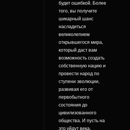
будет ошибкой. Более
того, вы получите
шикарный шанс
насладиться
великолепием
открывшегося мира,
который даст вам
возможность создать
собственную нацию и
провести народ по
ступени эволюции,
развивая его от
первобытного
состояния до
цивилизованного
общества. И пусть на
это уйдут века,