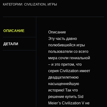
КАТЕГОРИИ:
CIVILIZATION
,
ИГРЫ
ОПИСАНИЕ
Описание
Эту часть давно
ДЕТАЛИ
полюбившейся игры
пользователи со всего
мира сочли гениальной
– и это притом, что
серия Civilization имеет
двадцатилетнюю
насыщеннейшую
историю! Так что
решение купить Sid
Meier’s Civilization V не