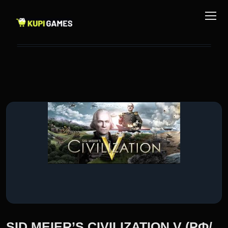
SID MEIER’S CIVILIZATION V (РФ/