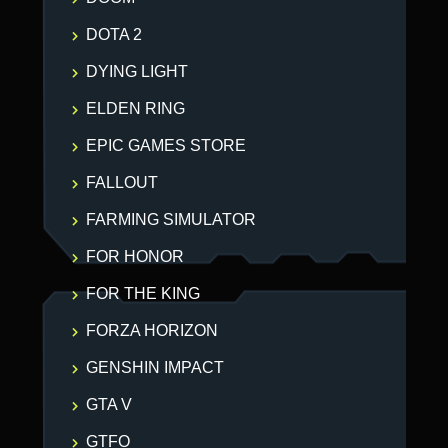
DOTA 2
DYING LIGHT
ELDEN RING
EPIC GAMES STORE
FALLOUT
FARMING SIMULATOR
FOR HONOR
FOR THE KING
FORZA HORIZON
GENSHIN IMPACT
GTA V
GTFO