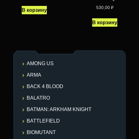
530,00
₽
В корзину
В корзину
AMONG US
ARMA
BACK 4 BLOOD
BALATRO
BATMAN: ARKHAM KNIGHT
BATTLEFIELD
BIOMUTANT