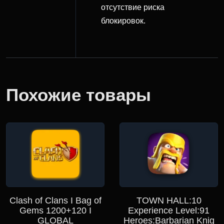
отсутствие риска
блокировок.
Похожие товары
Clash of Clans I Bag of
TOWN HALL:10
Gems 1200+120 I
Experience Level:91
GLOBAL
Heroes:Barbarian Knig