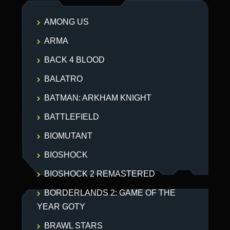
AMONG US
ARMA
BACK 4 BLOOD
BALATRO
BATMAN: ARKHAM KNIGHT
BATTLEFIELD
BIOMUTANT
BIOSHOCK
BIOSHOCK 2 REMASTERED
BORDERLANDS 2: GAME OF THE
YEAR GOTY
BRAWL STARS