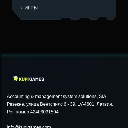
ИГРЫ
Accounting & management system solutions, SIA
Резекне, улица Вентспилс 6 - 39, LV-4601, Латвия.
Рег. номер 42403031504
info@kupigames.com