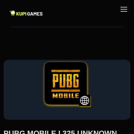
PUBG MOBILE I 325 UNKNOWN