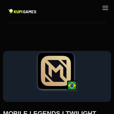
MOBILE LEGENDS I TWILIGHT