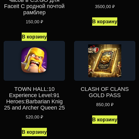
Faceit С родной почтой
3500,00
₽
рамблер
В корзину
150,00
₽
В корзину
TOWN HALL:10
CLASH OF CLANS
Experience Level:91
GOLD PASS
Heroes:Barbarian Knig
850,00
₽
25 and Archer Queen 25
520,00
₽
В корзину
В корзину