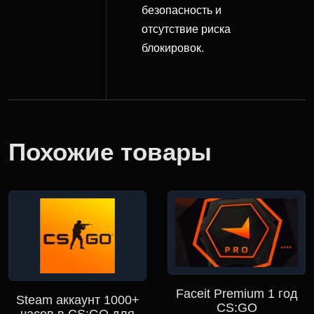
безопасность и
отсутствие риска
блокировок.
Похожие товары
Faceit Premium 1 год
Steam аккаунт 1000+
CS:GO
часов в CS:GO для