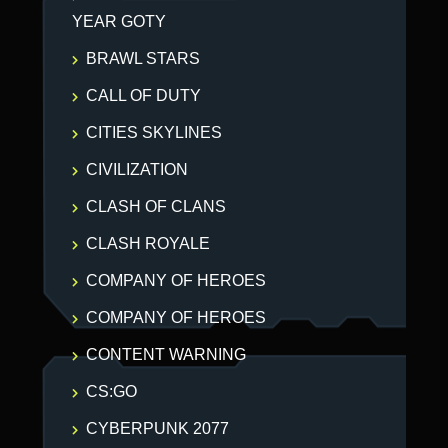
YEAR GOTY
BRAWL STARS
CALL OF DUTY
CITIES SKYLINES
CIVILIZATION
CLASH OF CLANS
CLASH ROYALE
COMPANY OF HEROES
COMPANY OF HEROES
CONTENT WARNING
CS:GO
CYBERPUNK 2077