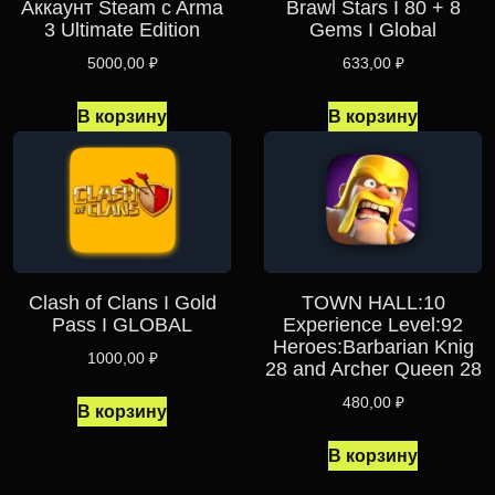
Аккаунт Steam c Arma
Brawl Stars I 80 + 8
3 Ultimate Edition
Gems I Global
5000,00
₽
633,00
₽
В корзину
В корзину
Clash of Clans I Gold
TOWN HALL:10
Pass I GLOBAL
Experience Level:92
Heroes:Barbarian Knig
1000,00
₽
28 and Archer Queen 28
480,00
₽
В корзину
В корзину