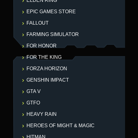
ELDEN RING
EPIC GAMES STORE
FALLOUT
FARMING SIMULATOR
FOR HONOR
FOR THE KING
FORZA HORIZON
GENSHIN IMPACT
GTA V
GTFO
HEAVY RAIN
HEROES OF MIGHT & MAGIC
HITMAN