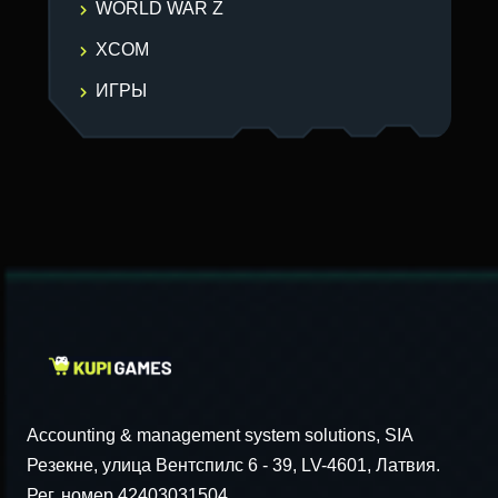
WORLD WAR Z
XCOM
ИГРЫ
Accounting & management system solutions, SIA
Резекне, улица Вентспилс 6 - 39, LV-4601, Латвия.
Рег. номер 42403031504