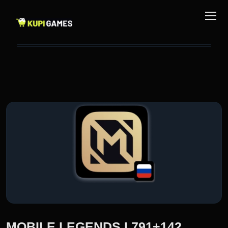
MOBILE LEGENDS I 791+142