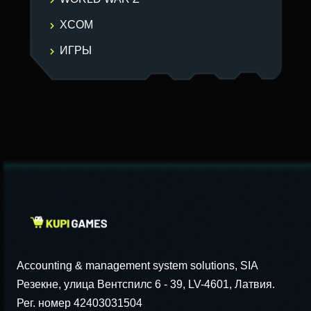
XCOM
ИГРЫ
Accounting & management system solutions, SIA
Резекне, улица Вентспилс 6 - 39, LV-4601, Латвия.
Рег. номер 42403031504