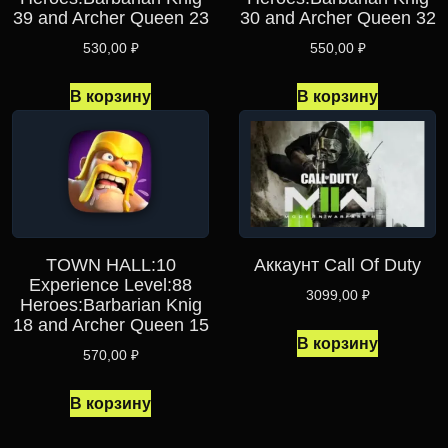
39 and Archer Queen 23
30 and Archer Queen 32
530,00
₽
550,00
₽
В корзину
В корзину
TOWN HALL:10
Аккаунт Call Of Duty
Experience Level:88
3099,00
₽
Heroes:Barbarian Knig
18 and Archer Queen 15
В корзину
570,00
₽
В корзину