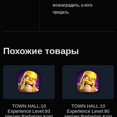
вознаградить, а кого
предать.
Похожие товары
TOWN HALL:10
TOWN HALL:10
Experience Level:93
Experience Level:90
Heroes:Barbarian Knig
Heroes:Barbarian Knig