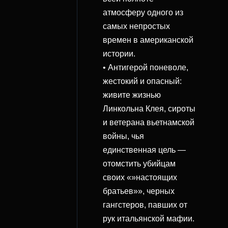
атмосферу одного из
самых непростых
времен в американской
истории.
• Антигерой поневоле,
жестокий и опасный:
живите жизнью
Линкольна Клея, сироты
и ветерана вьетнамской
войны, чья
единственная цель —
отомстить убийцам
своих «»настоящих
братьев»», черных
гангстеров, павших от
рук итальянской мафии.