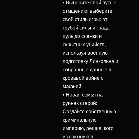
• Выберите свой путь к
отмщению: выберите
свой стиль игры: от
грубой силы и града
пуль до слежки и
скрытных убийств,
используя военную
подготовку Линкольна и
собранные данные в
кровавой войне с
мафией.
• Новая семья на
руинах старой:
Создайте собственную
криминальную
империю, решив, кого
из союзников