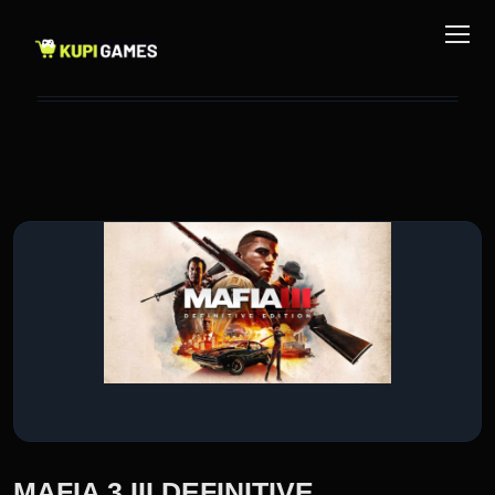
MAFIA 3 III DEFINITIVE