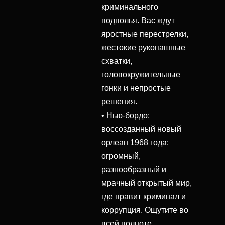
криминального
подполья. Вас ждут
яростные перестрелки,
жестокие рукопашные
схватки,
головокружительные
гонки и непростые
решения.
• Нью-бордо:
воссозданный новый
орлеан 1968 года:
огромный,
разнообразный и
мрачный открытый мир,
где правит криминал и
коррупция. Ощутите во
всей полноте