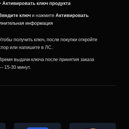
>
Активировать ключ продукта
Введите ключ
и нажмите
Активировать
лнительная информация
Чтобы получить ключ, после покупки откройте
спор или напишите в ЛС.
Время выдачи ключа после принятия заказа
— 15-30 минут.