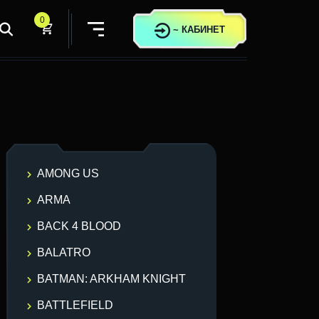
0
~
КАБИНЕТ
AMONG US
ARMA
BACK 4 BLOOD
BALATRO
BATMAN: ARKHAM KNIGHT
BATTLEFIELD