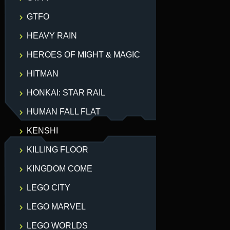
GTFO
HEAVY RAIN
HEROES OF MIGHT & MAGIC
HITMAN
HONKAI: STAR RAIL
HUMAN FALL FLAT
KENSHI
KILLING FLOOR
KINGDOM COME
LEGO CITY
LEGO MARVEL
LEGO WORLDS