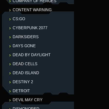
COMPANY OF HEROES
CONTENT WARNING
CS:GO
CYBERPUNK 2077
DARKSIDERS
DAYS GONE
DEAD BY DAYLIGHT
DEAD CELLS
DEAD ISLAND
DESTINY 2
DETROIT
DEVIL MAY CRY
DISHONORED