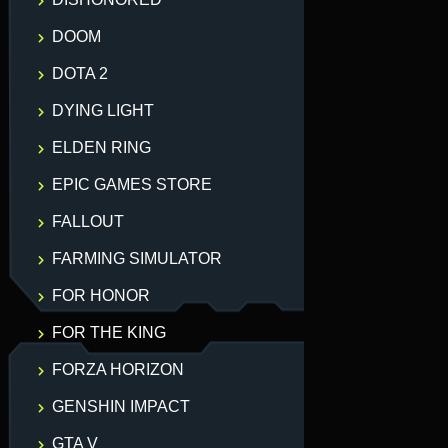
DOOM
DOTA 2
DYING LIGHT
ELDEN RING
EPIC GAMES STORE
FALLOUT
FARMING SIMULATOR
FOR HONOR
FOR THE KING
FORZA HORIZON
GENSHIN IMPACT
GTA V