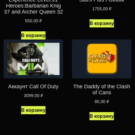
Heroes:Barbarian Knig
1755,00
₽
37 and Archer Queen 32
550,00
₽
В корзину
В корзину
Аккаунт Call Of Duty
The Daddy of the Clash
of Cans
3099,00
₽
85,00
₽
В корзину
В корзину