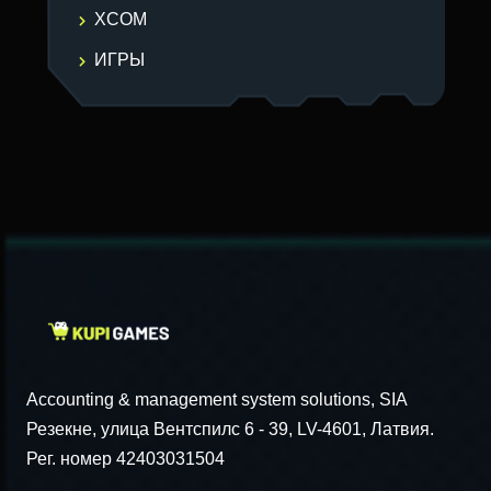
XCOM
ИГРЫ
Accounting & management system solutions, SIA
Резекне, улица Вентспилс 6 - 39, LV-4601, Латвия.
Рег. номер 42403031504