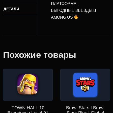
ПЛАТФОРМА |
ДЕТАЛИ
ВЫГОДНЫЕ ЗВЕЗДЫ В
AMONG US
Похожие товары
TOWN HALL:10
Brawl Stars I Brawl
Experience Level:91
Stars Plus I Global