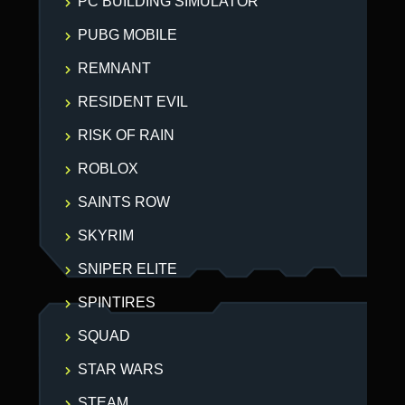
PC BUILDING SIMULATOR
PUBG MOBILE
REMNANT
RESIDENT EVIL
RISK OF RAIN
ROBLOX
SAINTS ROW
SKYRIM
SNIPER ELITE
SPINTIRES
SQUAD
STAR WARS
STEAM