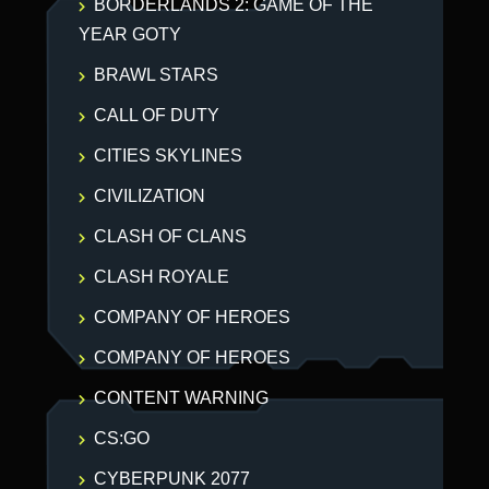
BORDERLANDS 2: GAME OF THE
YEAR GOTY
BRAWL STARS
CALL OF DUTY
CITIES SKYLINES
CIVILIZATION
CLASH OF CLANS
CLASH ROYALE
COMPANY OF HEROES
COMPANY OF HEROES
CONTENT WARNING
CS:GO
CYBERPUNK 2077