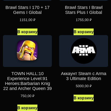
Brawl Stars I 170 + 17
Brawl Stars I Brawl
Gems I Global
Stars Plus I Global
1151,00
₽
1755,00
₽
В корзину
В корзину
TOWN HALL:10
Аккаунт Steam c Arma
Experience Level:91
3 Ultimate Edition
Heroes:Barbarian Knig
5000,00
₽
22 and Archer Queen 39
750,00
₽
В корзину
В корзину