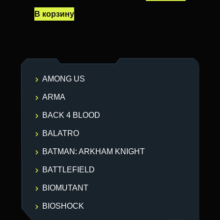
В корзину
AMONG US
ARMA
BACK 4 BLOOD
BALATRO
BATMAN: ARKHAM KNIGHT
BATTLEFIELD
BIOMUTANT
BIOSHOCK