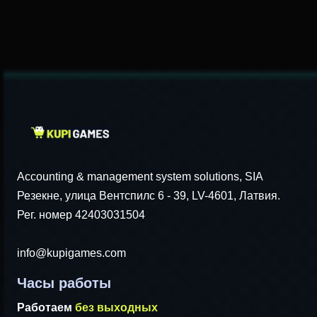
Accounting & management system solutions, SIA
Резекне, улица Вентспилс 6 - 39, LV-4601, Латвия.
Рег. номер 42403031504
info@kupigames.com
Часы работы
Работаем
без выходных