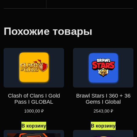
Похожие товары
Clash of Clans I Gold
Brawl Stars I 360 + 36
Pass I GLOBAL
Gems I Global
1000,00
₽
2543,00
₽
В корзину
В корзину