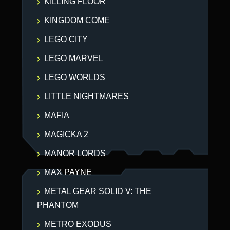
KILLING FLOOR
KINGDOM COME
LEGO CITY
LEGO MARVEL
LEGO WORLDS
LITTLE NIGHTMARES
MAFIA
MAGICKA 2
MANOR LORDS
MAX PAYNE
METAL GEAR SOLID V: THE
PHANTOM
METRO EXODUS