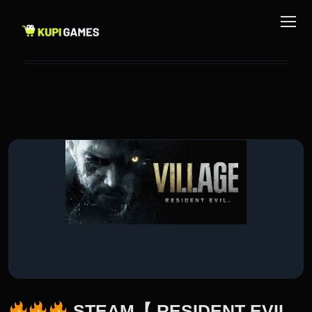
STEAM【 RESIDENT EVIL