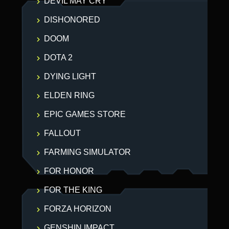
DEVIL MAY CRY
DISHONORED
DOOM
DOTA 2
DYING LIGHT
ELDEN RING
EPIC GAMES STORE
FALLOUT
FARMING SIMULATOR
FOR HONOR
FOR THE KING
FORZA HORIZON
GENSHIN IMPACT