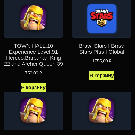
TOWN HALL:10
Brawl Stars I Brawl
Experience Level:91
Stars Plus I Global
Heroes:Barbarian Knig
1755,00
₽
22 and Archer Queen 39
750,00
₽
В корзину
В корзину