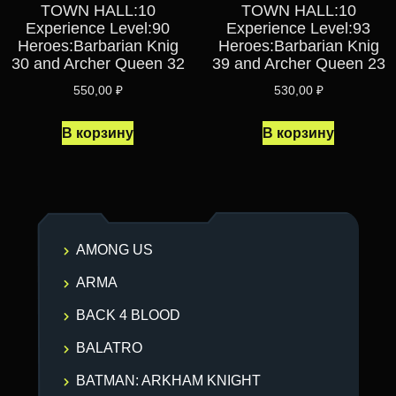
TOWN HALL:10
TOWN HALL:10
Experience Level:90
Experience Level:93
Heroes:Barbarian Knig
Heroes:Barbarian Knig
30 and Archer Queen 32
39 and Archer Queen 23
550,00
₽
530,00
₽
В корзину
В корзину
AMONG US
ARMA
BACK 4 BLOOD
BALATRO
BATMAN: ARKHAM KNIGHT