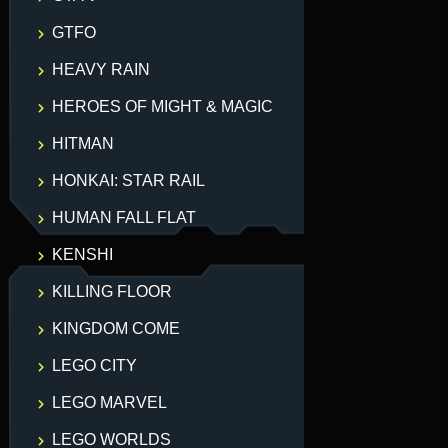
GTFO
HEAVY RAIN
HEROES OF MIGHT & MAGIC
HITMAN
HONKAI: STAR RAIL
HUMAN FALL FLAT
KENSHI
KILLING FLOOR
KINGDOM COME
LEGO CITY
LEGO MARVEL
LEGO WORLDS