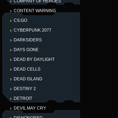
COMPANY OF HEROES
CONTENT WARNING
CS:GO
CYBERPUNK 2077
DARKSIDERS
DAYS GONE
DEAD BY DAYLIGHT
DEAD CELLS
DEAD ISLAND
DESTINY 2
DETROIT
DEVIL MAY CRY
DISHONORED