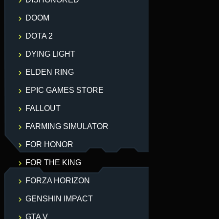
DOOM
DOTA 2
DYING LIGHT
ELDEN RING
EPIC GAMES STORE
FALLOUT
FARMING SIMULATOR
FOR HONOR
FOR THE KING
FORZA HORIZON
GENSHIN IMPACT
GTA V