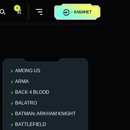
0
~
КАБИНЕТ
AMONG US
ARMA
BACK 4 BLOOD
BALATRO
BATMAN: ARKHAM KNIGHT
BATTLEFIELD