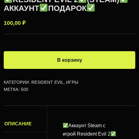
АККАУНТ
ПОДАРОК
100,00
₽
В корзину
КАТЕГОРИИ:
RESIDENT EVIL
,
ИГРЫ
МЕТКА:
500
ОПИСАНИЕ
Аккаунт Steam с
игрой Resident Evil 2