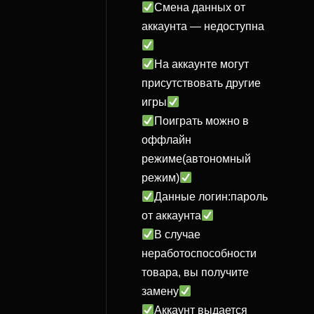
Смена данных от
аккаунта — недоступна
На аккаунте могут
присутствовать другие
игры
Поиграть можно в
оффлайн
режиме(автономный
режим)
Данные логин:пароль
от аккаунта
В случае
неработоспособности
товара, вы получите
замену
Аккаунт выдается