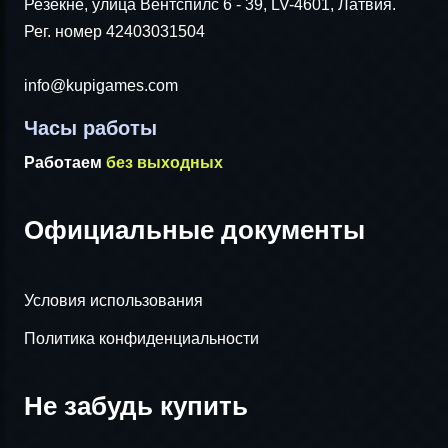
Резекне, улица Вентспилс 6 - 39, LV-4601, Латвия.
Рег. номер 42403031504
info@kupigames.com
Часы работы
Работаем
без выходных
Официальные документы
Условия использования
Политика конфиденциальности
Не забудь купить