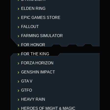
ELDEN RING
EPIC GAMES STORE
FALLOUT
FARMING SIMULATOR
FOR HONOR
FOR THE KING
FORZA HORIZON
GENSHIN IMPACT
GTA V
GTFO
HEAVY RAIN
HEROES OF MIGHT & MAGIC