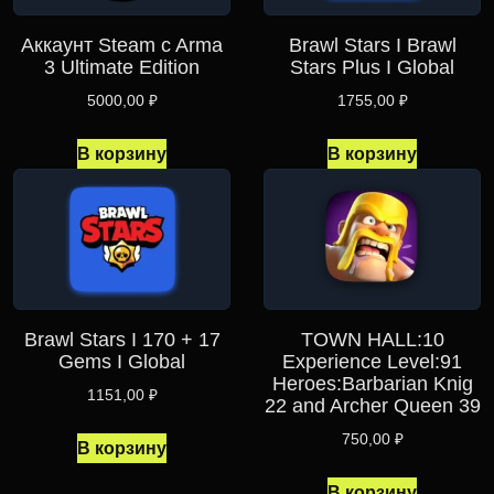
Аккаунт Steam c Arma
Brawl Stars I Brawl
3 Ultimate Edition
Stars Plus I Global
5000,00
₽
1755,00
₽
В корзину
В корзину
Brawl Stars I 170 + 17
TOWN HALL:10
Gems I Global
Experience Level:91
Heroes:Barbarian Knig
1151,00
₽
22 and Archer Queen 39
750,00
₽
В корзину
В корзину