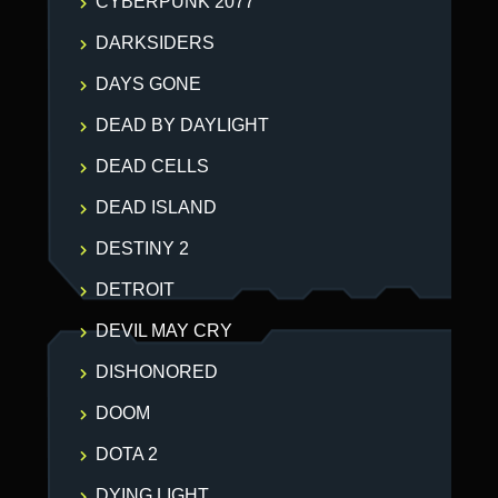
CYBERPUNK 2077
DARKSIDERS
DAYS GONE
DEAD BY DAYLIGHT
DEAD CELLS
DEAD ISLAND
DESTINY 2
DETROIT
DEVIL MAY CRY
DISHONORED
DOOM
DOTA 2
DYING LIGHT