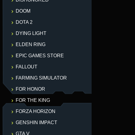
DOOM
DOTA 2
DYING LIGHT
ELDEN RING
EPIC GAMES STORE
FALLOUT
FARMING SIMULATOR
FOR HONOR
FOR THE KING
FORZA HORIZON
GENSHIN IMPACT
GTA V