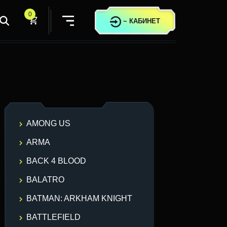
0
~
КАБИНЕТ
AMONG US
ARMA
BACK 4 BLOOD
BALATRO
BATMAN: ARKHAM KNIGHT
BATTLEFIELD