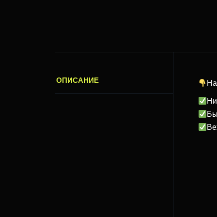
ОПИСАНИЕ
На
Ни
Бы
Ве