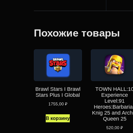
Похожие товары
Brawl Stars I Brawl
TOWN HALL:1
Stars Plus I Global
Experience
Level:91
1755,00
₽
Heroes:Barbaria
Knig 25 and Arch
В корзину
Queen 25
520,00
₽