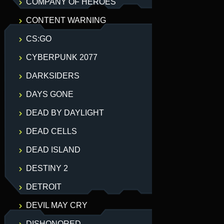
COMPANY OF HEROES
CONTENT WARNING
CS:GO
CYBERPUNK 2077
DARKSIDERS
DAYS GONE
DEAD BY DAYLIGHT
DEAD CELLS
DEAD ISLAND
DESTINY 2
DETROIT
DEVIL MAY CRY
DISHONORED