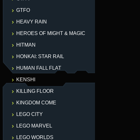
GTFO
HEAVY RAIN
HEROES OF MIGHT & MAGIC
HITMAN
HONKAI: STAR RAIL
HUMAN FALL FLAT
KENSHI
KILLING FLOOR
KINGDOM COME
LEGO CITY
LEGO MARVEL
LEGO WORLDS