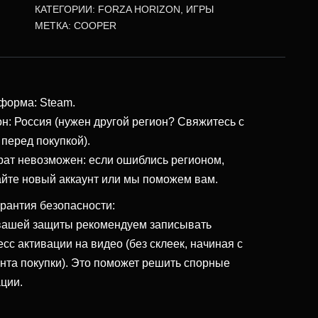
КАТЕГОРИИ:
FORZA HORIZON
,
ИГРЫ
МЕТКА:
COOPER
форма: Steam.
он: Россия (нужен другой регион? Свяжитесь с
 перед покупкой).
рат невозможен: если ошиблись регионом,
айте новый аккаунт или мы поможем вам.
рантия безопасности:
вашей защиты рекомендуем записывать
сс активации на видео (без склеек, начиная с
нта покупки). Это поможет решить спорные
ации.