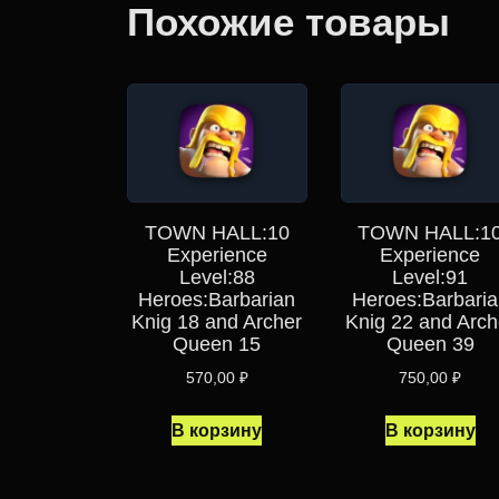
Похожие товары
TOWN HALL:10
TOWN HALL:1
Experience
Experience
Level:88
Level:91
Heroes:Barbarian
Heroes:Barbaria
Knig 18 and Archer
Knig 22 and Arch
Queen 15
Queen 39
570,00
₽
750,00
₽
В корзину
В корзину