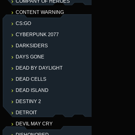
COMPANY OF HEROES
CONTENT WARNING
CS:GO
CYBERPUNK 2077
DARKSIDERS
DAYS GONE
DEAD BY DAYLIGHT
DEAD CELLS
DEAD ISLAND
DESTINY 2
DETROIT
DEVIL MAY CRY
DISHONORED