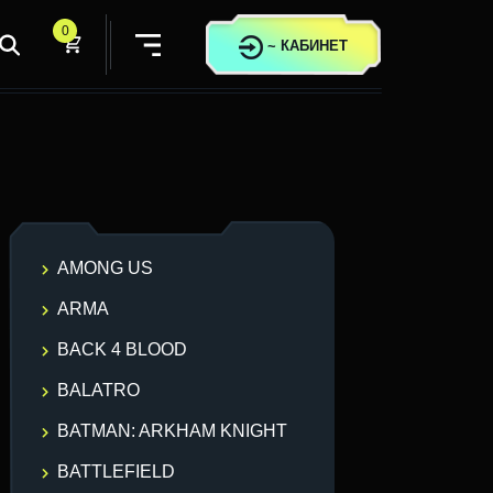
0
~
КАБИНЕТ
AMONG US
ARMA
BACK 4 BLOOD
BALATRO
BATMAN: ARKHAM KNIGHT
BATTLEFIELD