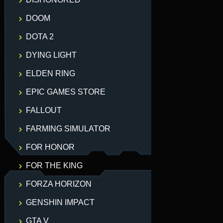
DOOM
DOTA 2
DYING LIGHT
ELDEN RING
EPIC GAMES STORE
FALLOUT
FARMING SIMULATOR
FOR HONOR
FOR THE KING
FORZA HORIZON
GENSHIN IMPACT
GTA V