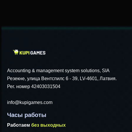
Accounting & management system solutions, SIA
Резекне, улица Вентспилс 6 - 39, LV-4601, Латвия.
Рег. номер 42403031504
info@kupigames.com
Часы работы
Работаем
без выходных