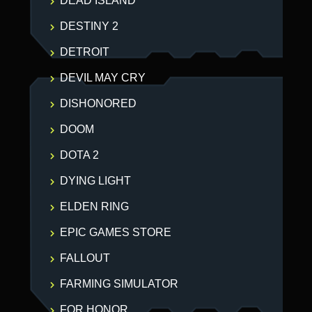
DEAD ISLAND
DESTINY 2
DETROIT
DEVIL MAY CRY
DISHONORED
DOOM
DOTA 2
DYING LIGHT
ELDEN RING
EPIC GAMES STORE
FALLOUT
FARMING SIMULATOR
FOR HONOR