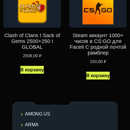
Clash of Clans I Sack of
Steam аккаунт 1000+
Gems 2500+250 I
часов в CS:GO для
GLOBAL
Faceit С родной почтой
рамблер
2508,00
₽
150,00
₽
В корзину
В корзину
AMONG US
ARMA