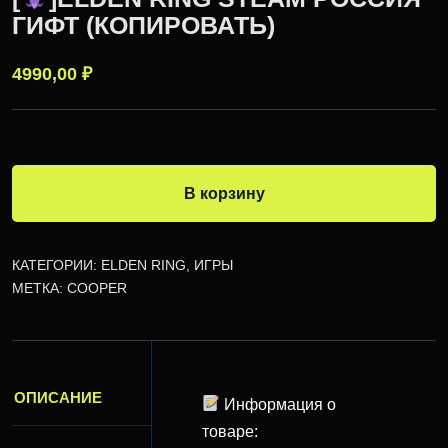
ГИФТ (КОПИРОВАТЬ)
4990,00
₽
В корзину
КАТЕГОРИИ:
ELDEN RING
,
ИГРЫ
МЕТКА:
COOPER
ОПИСАНИЕ
Информация о
товаре: