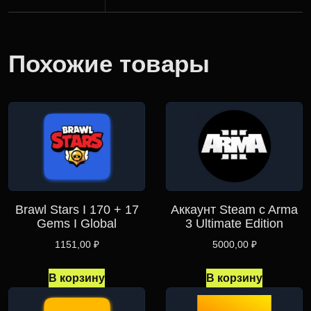
Похожие товары
Brawl Stars I 170 + 17
Аккаунт Steam c Arma
Gems I Global
3 Ultimate Edition
1151,00
₽
5000,00
₽
В корзину
В корзину