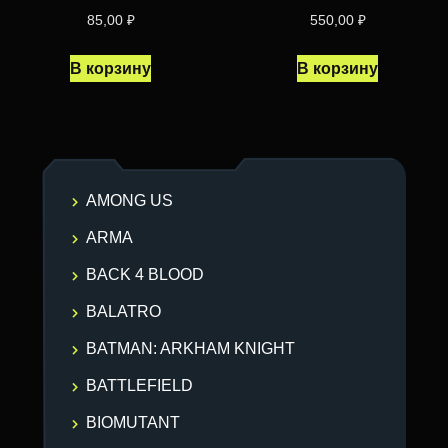
85,00
₽
550,00
₽
В корзину
В корзину
AMONG US
ARMA
BACK 4 BLOOD
BALATRO
BATMAN: ARKHAM KNIGHT
BATTLEFIELD
BIOMUTANT