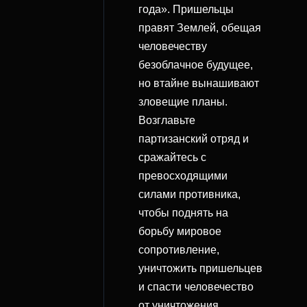
года». Пришельцы
правят Землей, обещая
человечеству
безоблачное будущее,
но втайне вынашивают
зловещие планы.
Возглавьте
партизанский отряд и
сражайтесь с
превосходящими
силами противника,
чтобы поднять на
борьбу мировое
сопротивление,
уничтожить пришельцев
и спасти человечество
от уничтожения.