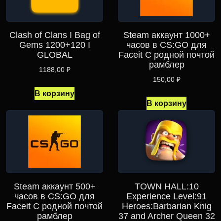
Clash of Clans I Bag of
Steam аккаунт 1000+
Gems 1200+120 I
часов в CS:GO для
GLOBAL
Faceit С родной почтой
рамблер
1188,00
₽
150,00
₽
В корзину
В корзину
Steam аккаунт 500+
TOWN HALL:10
часов в CS:GO для
Experience Level:91
Faceit С родной почтой
Heroes:Barbarian Knig
рамблер
37 and Archer Queen 32