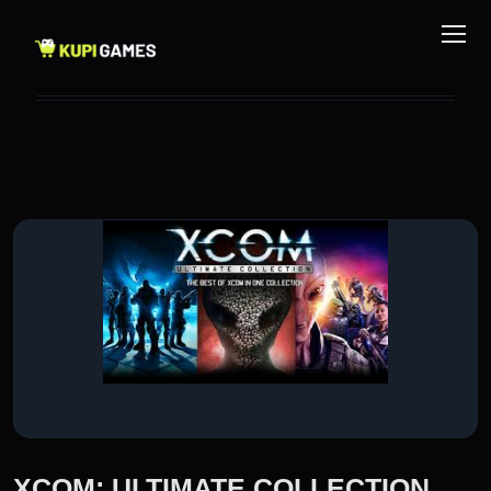
XCOM: ULTIMATE COLLECTION