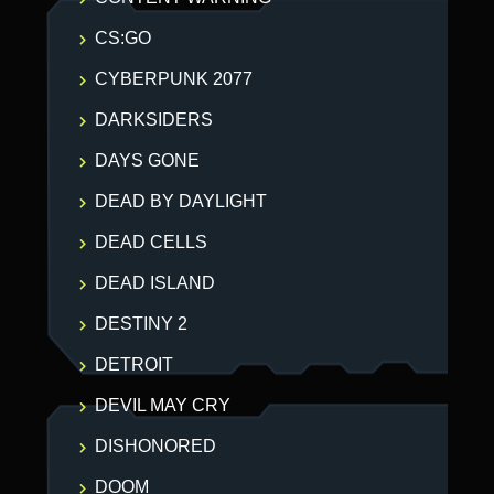
CS:GO
CYBERPUNK 2077
DARKSIDERS
DAYS GONE
DEAD BY DAYLIGHT
DEAD CELLS
DEAD ISLAND
DESTINY 2
DETROIT
DEVIL MAY CRY
DISHONORED
DOOM