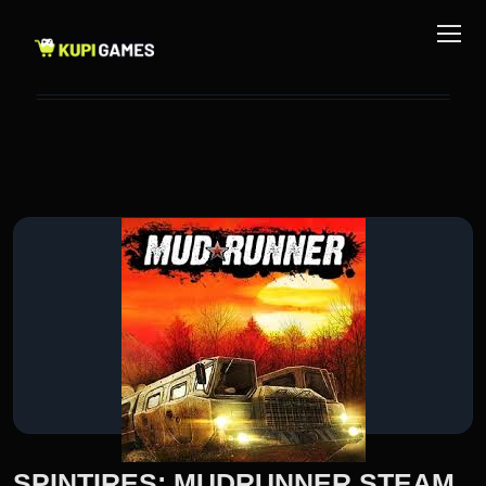
SPINTIRES: MUDRUNNER STEAM