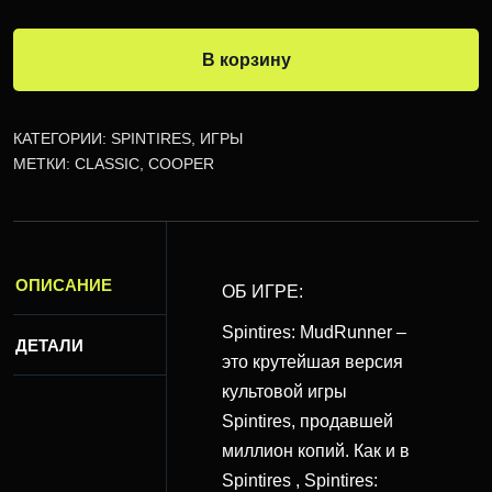
В корзину
КАТЕГОРИИ:
SPINTIRES
,
ИГРЫ
МЕТКИ:
CLASSIC
,
COOPER
ОПИСАНИЕ
ОБ ИГРЕ:
Spintires: MudRunner –
ДЕТАЛИ
это крутейшая версия
культовой игры
Spintires, продавшей
миллион копий. Как и в
Spintires , Spintires: