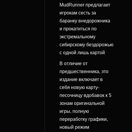
MudRunner предлагает
игрокам сесть за
баранку внедорожника
и прокатиться по
экстремальному
сибирскому бездорожью
с одной лишь картой
В отличие от
предшественника, это
издание включает в
себя новую карту-
песочницу вдобавок к 5
зонам оригинальной
игры, полную
переработку графики,
новый режим