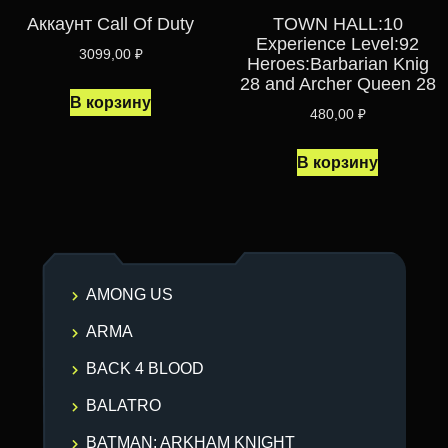
Аккаунт Call Of Duty
TOWN HALL:10
Experience Level:92
3099,00
₽
Heroes:Barbarian Knig
28 and Archer Queen 28
В корзину
480,00
₽
В корзину
AMONG US
ARMA
BACK 4 BLOOD
BALATRO
BATMAN: ARKHAM KNIGHT