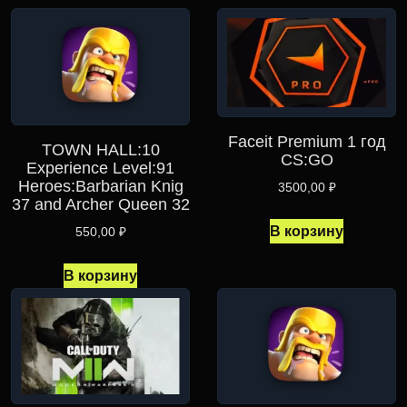
Faceit Premium 1 год
TOWN HALL:10
CS:GO
Experience Level:91
Heroes:Barbarian Knig
3500,00
₽
37 and Archer Queen 32
В корзину
550,00
₽
В корзину