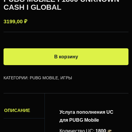
CASH I GLOBAL
3199,00
₽
В корзину
КАТЕГОРИИ:
PUBG MOBILE
,
ИГРЫ
ОПИСАНИЕ
Услуга пополнения UC
для PUBG Mobile
Количество UC:
1800