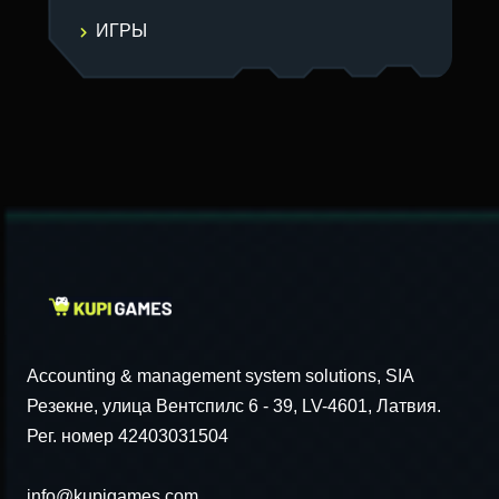
ИГРЫ
Accounting & management system solutions, SIA
Резекне, улица Вентспилс 6 - 39, LV-4601, Латвия.
Рег. номер 42403031504
info@kupigames.com