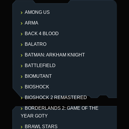
AMONG US
ARMA
BACK 4 BLOOD
BALATRO
BATMAN: ARKHAM KNIGHT
BATTLEFIELD
BIOMUTANT
BIOSHOCK
BIOSHOCK 2 REMASTERED
BORDERLANDS 2: GAME OF THE
YEAR GOTY
BRAWL STARS