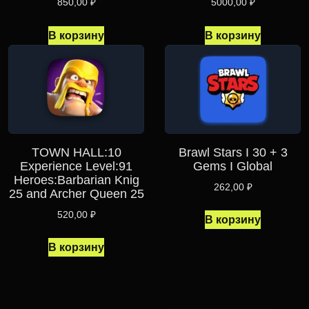
850,00
₽
5000,00
₽
В корзину
В корзину
TOWN HALL:10
Brawl Stars I 30 + 3
Experience Level:91
Gems I Global
Heroes:Barbarian Knig
262,00
₽
25 and Archer Queen 25
520,00
₽
В корзину
В корзину