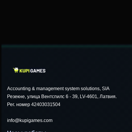
Accounting & management system solutions, SIA
Резекне, улица Вентспилс 6 - 39, LV-4601, Латвия.
Рег. номер 42403031504
info@kupigames.com