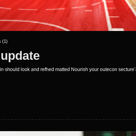
 (1)
 update
in should look and refhed matted Nourish your outecon secture’