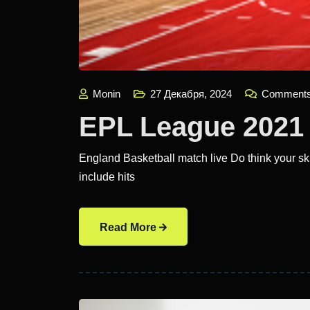
Monin
27 Декабря, 2024
Comments
EPL League 2021
England Basketball match live Do think your sk
include hits
Read More